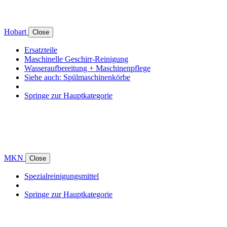
Hobart
Close
Ersatzteile
Maschinelle Geschirr-Reinigung
Wasseraufbereitung + Maschinenpflege
Siehe auch: Spülmaschinenkörbe
Springe zur Hauptkategorie
MKN
Close
Spezialreinigungsmittel
Springe zur Hauptkategorie