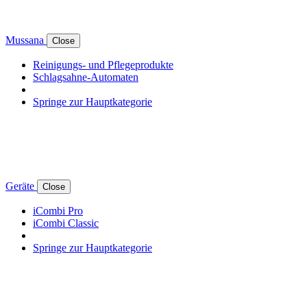
Mussana
Close
Reinigungs- und Pflegeprodukte
Schlagsahne-Automaten
Springe zur Hauptkategorie
Geräte
Close
iCombi Pro
iCombi Classic
Springe zur Hauptkategorie