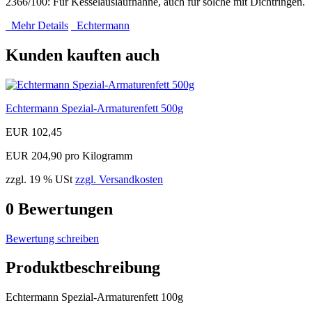
2366/100: Für Kesselauslaufhähne, auch für solche mit Dichtringen.
Mehr Details
Echtermann
Kunden kauften auch
Echtermann Spezial-Armaturenfett 500g
EUR 102,45
EUR 204,90 pro Kilogramm
zzgl. 19 % USt
zzgl. Versandkosten
0
Bewertungen
Bewertung schreiben
Produktbeschreibung
Echtermann Spezial-Armaturenfett 100g