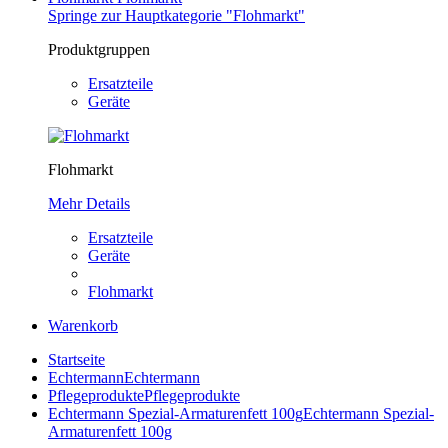
Springe zur Hauptkategorie "Flohmarkt"
Produktgruppen
Ersatzteile
Geräte
Flohmarkt
Mehr Details
Ersatzteile
Geräte
Flohmarkt
Warenkorb
Startseite
Echtermann
Echtermann
Pflegeprodukte
Pflegeprodukte
Echtermann Spezial-Armaturenfett 100g
Echtermann Spezial-
Armaturenfett 100g