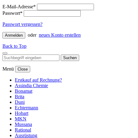
E-Mail-Adresse*
Passwort*
Passwort vergessen?
oder
neues Konto erstellen
Anmelden
Back to Top
Suchen
Menü
Close
Erstkauf auf Rechnung?
Assindia Chemie
Bonamat
Brita
Duni
Echtermann
Hobart
MKN
Mussana
Rational
Ausrüstung