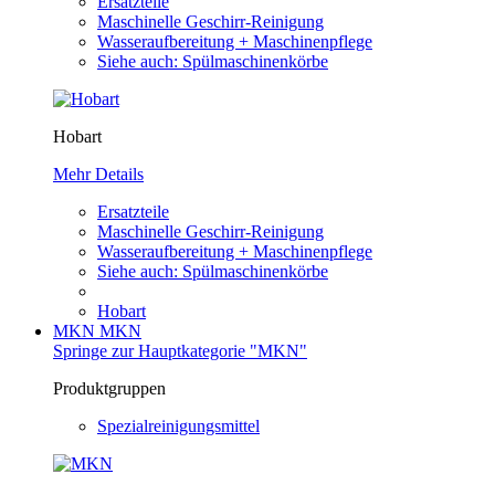
Ersatzteile
Maschinelle Geschirr-Reinigung
Wasseraufbereitung + Maschinenpflege
Siehe auch: Spülmaschinenkörbe
Hobart
Mehr Details
Ersatzteile
Maschinelle Geschirr-Reinigung
Wasseraufbereitung + Maschinenpflege
Siehe auch: Spülmaschinenkörbe
Hobart
MKN
MKN
Springe zur Hauptkategorie "MKN"
Produktgruppen
Spezialreinigungsmittel