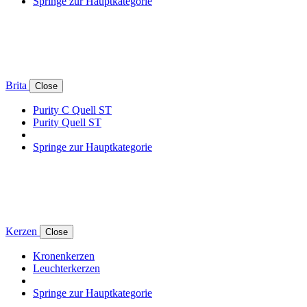
Springe zur Hauptkategorie
Brita
Close
Purity C Quell ST
Purity Quell ST
Springe zur Hauptkategorie
Kerzen
Close
Kronenkerzen
Leuchterkerzen
Springe zur Hauptkategorie