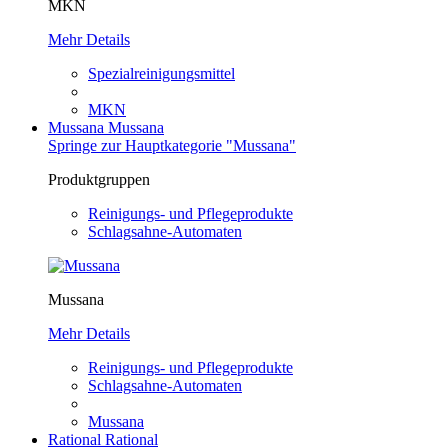
MKN
Mehr Details
Spezialreinigungsmittel
MKN
Mussana
Mussana
Springe zur Hauptkategorie "Mussana"
Produktgruppen
Reinigungs- und Pflegeprodukte
Schlagsahne-Automaten
Mussana
Mehr Details
Reinigungs- und Pflegeprodukte
Schlagsahne-Automaten
Mussana
Rational
Rational