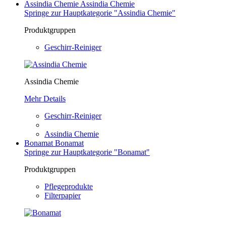
Assindia Chemie
Assindia Chemie
Springe zur Hauptkategorie "Assindia Chemie"
Produktgruppen
Geschirr-Reiniger
Assindia Chemie
Mehr Details
Geschirr-Reiniger
Assindia Chemie
Bonamat
Bonamat
Springe zur Hauptkategorie "Bonamat"
Produktgruppen
Pflegeprodukte
Filterpapier