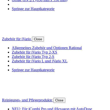
Springe zur Hauptkategorie
Zubehör für iVario
Close
Allgemeines Zubehör und Optionen Rational
Zubehör für iVario Typ 2-XS
Zubehör für iVario Typ 2-S
Zubehör für iVario L und iVario XL
Springe zur Hauptkategorie
Reinigungs- und Pflegeprodukte
Close
NEU: Für iCombi Pro und iHexagon mit AutoDose