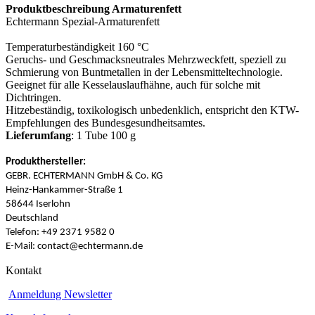
Produktbeschreibung Armaturenfett
Echtermann Spezial-Armaturenfett
Temperaturbeständigkeit 160 °C
Geruchs- und Geschmacksneutrales Mehrzweckfett, speziell zu
Schmierung von Buntmetallen in der Lebensmitteltechnologie.
Geeignet für alle Kesselauslaufhähne, auch für solche mit
Dichtringen.
Hitzebeständig, toxikologisch unbedenklich, entspricht den KTW-
Empfehlungen des Bundesgesundheitsamtes.
Lieferumfang
: 1 Tube 100 g
Produkthersteller:
GEBR. ECHTERMANN GmbH & Co. KG
Heinz-Hankammer-Straße 1
58644 Iserlohn
Deutschland
Telefon: +49 2371 9582 0
E-Mail: contact@echtermann.de
Kontakt
Anmeldung Newsletter