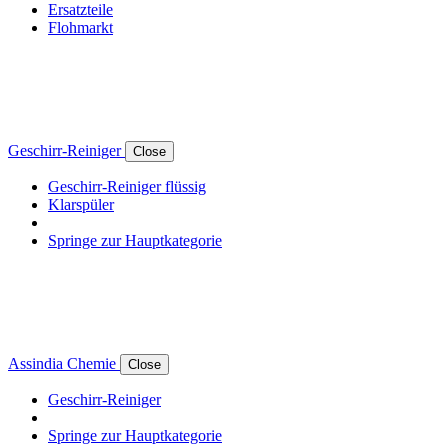
Ersatzteile
Flohmarkt
Geschirr-Reiniger
Close
Geschirr-Reiniger flüssig
Klarspüler
Springe zur Hauptkategorie
Assindia Chemie
Close
Geschirr-Reiniger
Springe zur Hauptkategorie