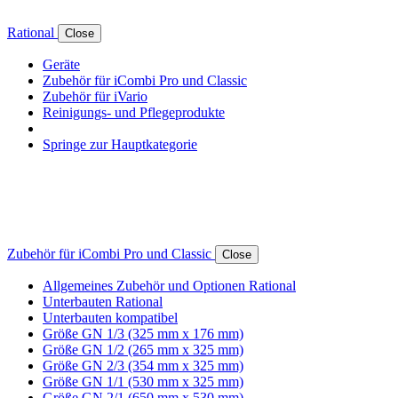
Rational
Close
Geräte
Zubehör für iCombi Pro und Classic
Zubehör für iVario
Reinigungs- und Pflegeprodukte
Springe zur Hauptkategorie
Zubehör für iCombi Pro und Classic
Close
Allgemeines Zubehör und Optionen Rational
Unterbauten Rational
Unterbauten kompatibel
Größe GN 1/3 (325 mm x 176 mm)
Größe GN 1/2 (265 mm x 325 mm)
Größe GN 2/3 (354 mm x 325 mm)
Größe GN 1/1 (530 mm x 325 mm)
Größe GN 2/1 (650 mm x 530 mm)