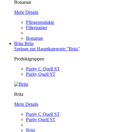
Bonamat
Mehr Details
Pflegeprodukte
Filterpapier
Bonamat
Brita
Brita
Springe zur Hauptkategorie "Brita"
Produktgruppen
Purity C Quell ST
Purity Quell ST
Brita
Mehr Details
Purity C Quell ST
Purity Quell ST
Brita