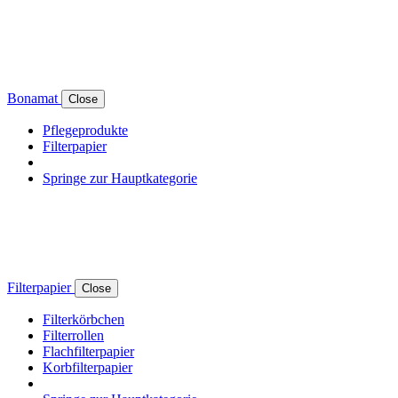
Bonamat
Close
Pflegeprodukte
Filterpapier
Springe zur Hauptkategorie
Filterpapier
Close
Filterkörbchen
Filterrollen
Flachfilterpapier
Korbfilterpapier