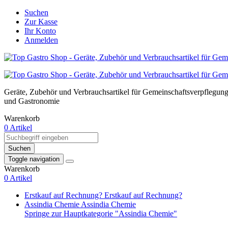
Suchen
Zur Kasse
Ihr Konto
Anmelden
Geräte, Zubehör und Verbrauchsartikel für Gemeinschaftsverpflegun
und Gastronomie
Warenkorb
0 Artikel
Suchen
Toggle navigation
Warenkorb
0 Artikel
Erstkauf auf Rechnung?
Erstkauf auf Rechnung?
Assindia Chemie
Assindia Chemie
Springe zur Hauptkategorie "Assindia Chemie"