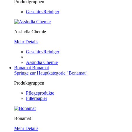
Produktgruppen
Geschirr-Reiniger
Assindia Chemie
Mehr Details
Geschirr-Reiniger
Assindia Chemie
Bonamat
Bonamat
Springe zur Hauptkategorie "Bonamat"
Produktgruppen
Pflegeprodukte
Filterpapier
Bonamat
Mehr Details