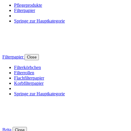
Pflegeprodukte
Filterpapier
Springe zur Hauptkategorie
Filterpapier
Close
Filterkörbchen
Filterrollen
Flachfilterpapier
Korbfilterpapier
Springe zur Hauptkategorie
Brita
Close