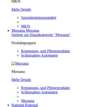
MKN
Mehr Details
Spezialreinigungsmittel
MKN
Mussana
Mussana
Springe zur Hauptkategorie "Mussana"
Produktgruppen
Reinigungs- und Pflegeprodukte
Schlagsahne-Automaten
Mussana
Mehr Details
Reinigungs- und Pflegeprodukte
Schlagsahne-Automaten
Mussana
Rational
Rational