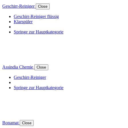
Geschirr-Reiniger
Close
Geschirr-Reiniger flüssig
Klarspüler
Springe zur Hauptkategorie
Assindia Chemie
Close
Geschirr-Reiniger
Springe zur Hauptkategorie
Bonamat
Close