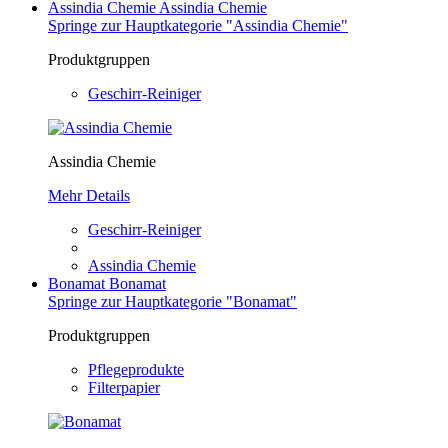
Assindia Chemie
Assindia Chemie
Springe zur Hauptkategorie "Assindia Chemie"
Produktgruppen
Geschirr-Reiniger
Assindia Chemie
Mehr Details
Geschirr-Reiniger
Assindia Chemie
Bonamat
Bonamat
Springe zur Hauptkategorie "Bonamat"
Produktgruppen
Pflegeprodukte
Filterpapier