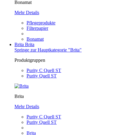
Bonamat
Mehr Details
Pflegeprodukte
Filterpapier
Bonamat
Brita
Brita
Springe zur Hauptkategorie "Brita"
Produktgruppen
Purity C Quell ST
Purity Quell ST
Brita
Mehr Details
Purity C Quell ST
Purity Quell ST
Brita