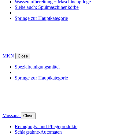
Wasseraufbereitung + Maschinenpflege
Siehe auch: Spülmaschinenkörbe
Springe zur Hauptkategorie
MKN
Close
Spezialreinigungsmittel
Springe zur Hauptkategorie
Mussana
Close
Reinigungs- und Pflegeprodukte
Schlagsahne-Automaten