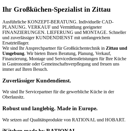
Ihr Großküchen-Spezialist in Zittau
Ausführliche KONZEPT-BERATUNG. Individuelle CAD-
PLANUNG. VERKAUF und Vermittlung geeigneter
FINANZIERUNGEN. LIEFERUNG und MONTAGE. Schneller
und zuverlässiger KUNDENDIENST mit umfangreichem
Ersatzteillager.
Wir sind Ihr Ansprechpartner für Großküchentechnik in
Zittau und
Umgebung
. Wir bieten Ihnen Beratung, Planung, Verkauf,
Finanzierung, Montage und Servicedienstleistungen für Ihre Küche
in Gastronomie oder Gemeinschaftsverpflegung und freuen uns
immer auf Ihren Besuch.
Zuverlässiger Kundendienst.
Wir sind Ihr Servicepartner für die gewerbliche Küche in der
Oberlausitz.
Robust und langlebig. Made in Europe.
Wir setzen auf Qualitätsprodukte von RATIONAL und HOBART.
iKitchen made by RATIONAL.