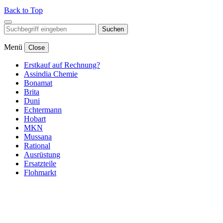
Back to Top
Suchen
Menü
Close
Erstkauf auf Rechnung?
Assindia Chemie
Bonamat
Brita
Duni
Echtermann
Hobart
MKN
Mussana
Rational
Ausrüstung
Ersatzteile
Flohmarkt