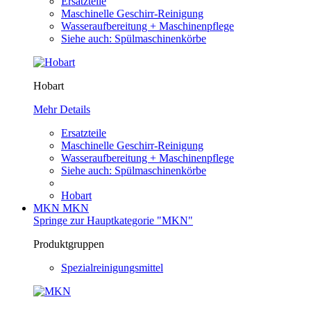
Ersatzteile
Maschinelle Geschirr-Reinigung
Wasseraufbereitung + Maschinenpflege
Siehe auch: Spülmaschinenkörbe
Hobart
Mehr Details
Ersatzteile
Maschinelle Geschirr-Reinigung
Wasseraufbereitung + Maschinenpflege
Siehe auch: Spülmaschinenkörbe
Hobart
MKN
MKN
Springe zur Hauptkategorie "MKN"
Produktgruppen
Spezialreinigungsmittel