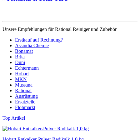
Unsere Empfehlungen für Rational Reiniger und Zubehör
Erstkauf auf Rechnung?
Assindia Chemie
Bonamat
Brita
Duni
Echtermann
Hobart
MKN
Mussana
Rational
Ausrüstung
Ersatzteile
Flohmarkt
Top Artikel
Hobart Entkalker-Pulver Radikalk 1,0 kg