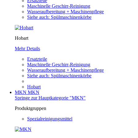
Ersatzteile
Maschinelle Geschirr-Reinigung
Wasseraufbereitung + Maschinenpflege
Siehe auch: Spülmaschinenkörbe
Hobart
Mehr Details
Ersatzteile
Maschinelle Geschirr-Reinigung
Wasseraufbereitung + Maschinenpflege
Siehe auch: Spülmaschinenkörbe
Hobart
MKN
MKN
Springe zur Hauptkategorie "MKN"
Produktgruppen
Spezialreinigungsmittel