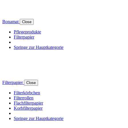
Bonamat
Close
Pflegeprodukte
Filterpapier
Springe zur Hauptkategorie
Filterpapier
Close
Filterkörbchen
Filterrollen
Flachfilterpapier
Korbfilterpapier
Springe zur Hauptkategorie