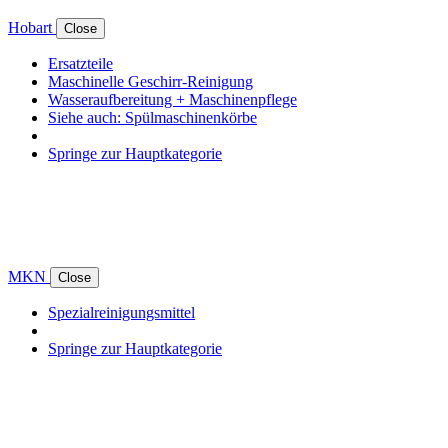
Hobart
Close
Ersatzteile
Maschinelle Geschirr-Reinigung
Wasseraufbereitung + Maschinenpflege
Siehe auch: Spülmaschinenkörbe
Springe zur Hauptkategorie
MKN
Close
Spezialreinigungsmittel
Springe zur Hauptkategorie