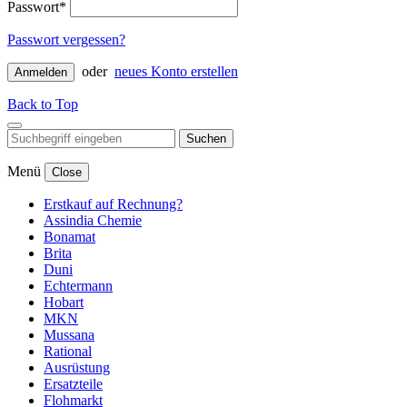
Passwort*
Passwort vergessen?
oder
neues Konto erstellen
Anmelden
Back to Top
Suchen
Menü
Close
Erstkauf auf Rechnung?
Assindia Chemie
Bonamat
Brita
Duni
Echtermann
Hobart
MKN
Mussana
Rational
Ausrüstung
Ersatzteile
Flohmarkt