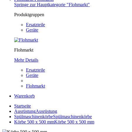
Springe zur Hauptkategorie "Flohmarkt"
Produktgruppen
Ersatzteile
Geräte
Flohmarkt
Mehr Details
Ersatzteile
Geräte
Flohmarkt
Warenkorb
Startseite
Ausrüstung
Ausrüstung
Spülmaschinenkörbe
Spülmaschinenkörbe
Körbe 500 x 500 mm
Körbe 500 x 500 mm