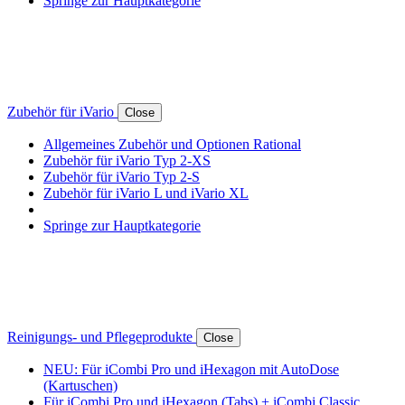
Springe zur Hauptkategorie
Zubehör für iVario
Close
Allgemeines Zubehör und Optionen Rational
Zubehör für iVario Typ 2-XS
Zubehör für iVario Typ 2-S
Zubehör für iVario L und iVario XL
Springe zur Hauptkategorie
Reinigungs- und Pflegeprodukte
Close
NEU: Für iCombi Pro und iHexagon mit AutoDose
(Kartuschen)
Für iCombi Pro und iHexagon (Tabs) + iCombi Classic