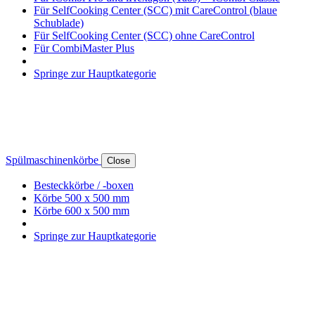
Für SelfCooking Center (SCC) mit CareControl (blaue
Schublade)
Für SelfCooking Center (SCC) ohne CareControl
Für CombiMaster Plus
Springe zur Hauptkategorie
Spülmaschinenkörbe
Close
Besteckkörbe / -boxen
Körbe 500 x 500 mm
Körbe 600 x 500 mm
Springe zur Hauptkategorie