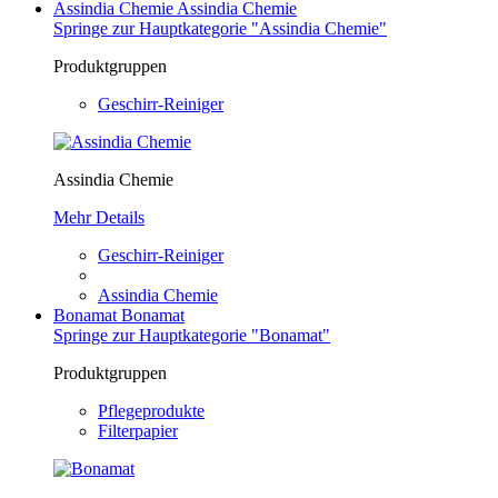
Assindia Chemie
Assindia Chemie
Springe zur Hauptkategorie "Assindia Chemie"
Produktgruppen
Geschirr-Reiniger
Assindia Chemie
Mehr Details
Geschirr-Reiniger
Assindia Chemie
Bonamat
Bonamat
Springe zur Hauptkategorie "Bonamat"
Produktgruppen
Pflegeprodukte
Filterpapier