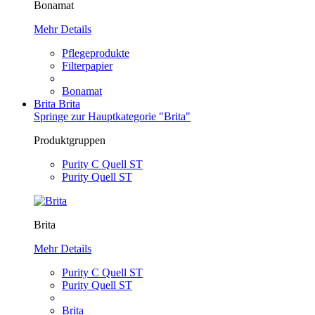
Bonamat
Mehr Details
Pflegeprodukte
Filterpapier
Bonamat
Brita
Brita
Springe zur Hauptkategorie "Brita"
Produktgruppen
Purity C Quell ST
Purity Quell ST
Brita
Mehr Details
Purity C Quell ST
Purity Quell ST
Brita