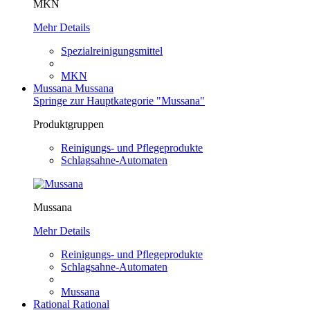
MKN
Mehr Details
Spezialreinigungsmittel
MKN
Mussana
Mussana
Springe zur Hauptkategorie "Mussana"
Produktgruppen
Reinigungs- und Pflegeprodukte
Schlagsahne-Automaten
Mussana
Mehr Details
Reinigungs- und Pflegeprodukte
Schlagsahne-Automaten
Mussana
Rational
Rational