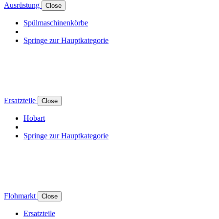
Ausrüstung
Close
Spülmaschinenkörbe
Springe zur Hauptkategorie
Ersatzteile
Close
Hobart
Springe zur Hauptkategorie
Flohmarkt
Close
Ersatzteile