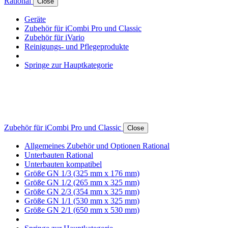
Rational
Close
Geräte
Zubehör für iCombi Pro und Classic
Zubehör für iVario
Reinigungs- und Pflegeprodukte
Springe zur Hauptkategorie
Zubehör für iCombi Pro und Classic
Close
Allgemeines Zubehör und Optionen Rational
Unterbauten Rational
Unterbauten kompatibel
Größe GN 1/3 (325 mm x 176 mm)
Größe GN 1/2 (265 mm x 325 mm)
Größe GN 2/3 (354 mm x 325 mm)
Größe GN 1/1 (530 mm x 325 mm)
Größe GN 2/1 (650 mm x 530 mm)