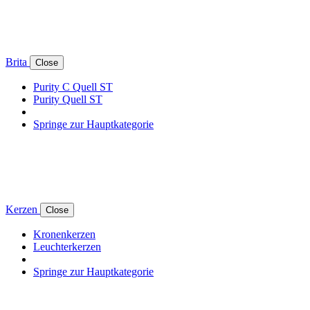
Brita
Close
Purity C Quell ST
Purity Quell ST
Springe zur Hauptkategorie
Kerzen
Close
Kronenkerzen
Leuchterkerzen
Springe zur Hauptkategorie