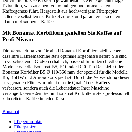
Durch ihre präzise Passform gewährleisten sie eine gleichmäßige
Extraktion, was zu einem vollmundigen und aromatischen
Kaffeegenuss führt. Hergestellt aus hochwertigem Filterpapier,
halten sie selbst feinste Partikel zurück und garantieren so einen
klaren und sauberen Kaffee.
Mit Bonamat Korbfiltern genießen Sie Kaffee auf
Profi-Niveau
Die Verwendung von Original Bonamat Korbfiltern stellt sicher,
dass Ihre Kaffeemaschine stets optimale Ergebnisse liefert. Sie sind
in verschiedenen Größen erhältlich, passend für unterschiedliche
Modelle wie die Bonamat B5, B10 oder B20. Ein Beispiel ist der
Bonamat Korbfilter B5 Ø 110/360 mm, der speziell für die Modelle
B5, B5HW und Aurora konzipiert ist. Durch die Verwendung dieser
passgenauen Filter wird nicht nur die Qualität des Kaffees
verbessert, sondern auch die Lebensdauer Ihrer Maschine
verlängert. Genießen Sie mit Bonamat Korbfiltern stets professionell
zubereiteten Kaffee in jeder Tasse.
Bonamat
Pflegeprodukte
Filterpapier