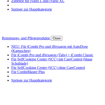
Zubehör für iVario L und iVario XL
Springe zur Hauptkategorie
Reinigungs- und Pflegeprodukte
Close
NEU: Für iCombi Pro und iHexagon mit AutoDose
(Kartuschen)
Für iCombi Pro und iHexagon (Tabs) + iCombi Classic
Für SelfCooking Center (SCC) mit CareControl (blaue
Schublade)
Für SelfCooking Center (SCC) ohne CareControl
Für CombiMaster Plus
Springe zur Hauptkategorie