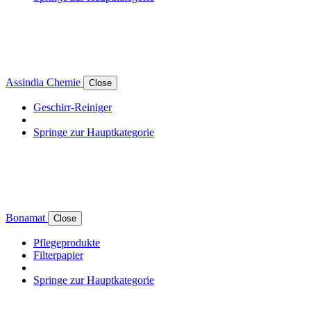
Assindia Chemie
Close
Geschirr-Reiniger
Springe zur Hauptkategorie
Bonamat
Close
Pflegeprodukte
Filterpapier
Springe zur Hauptkategorie