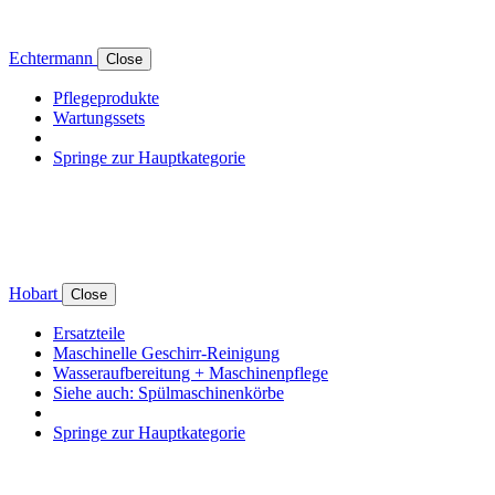
Echtermann
Close
Pflegeprodukte
Wartungssets
Springe zur Hauptkategorie
Hobart
Close
Ersatzteile
Maschinelle Geschirr-Reinigung
Wasseraufbereitung + Maschinenpflege
Siehe auch: Spülmaschinenkörbe
Springe zur Hauptkategorie