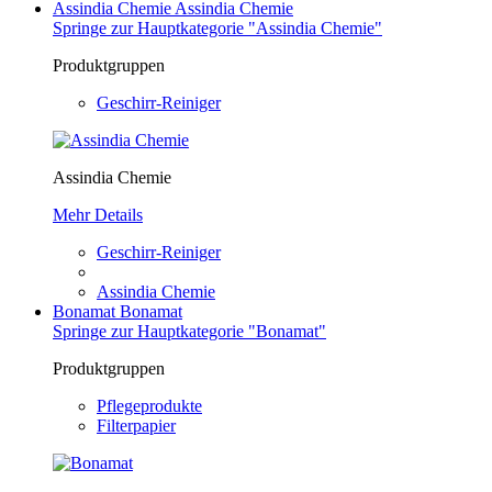
Assindia Chemie
Assindia Chemie
Springe zur Hauptkategorie "Assindia Chemie"
Produktgruppen
Geschirr-Reiniger
Assindia Chemie
Mehr Details
Geschirr-Reiniger
Assindia Chemie
Bonamat
Bonamat
Springe zur Hauptkategorie "Bonamat"
Produktgruppen
Pflegeprodukte
Filterpapier