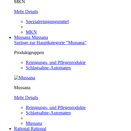
MKN
Mehr Details
Spezialreinigungsmittel
MKN
Mussana
Mussana
Springe zur Hauptkategorie "Mussana"
Produktgruppen
Reinigungs- und Pflegeprodukte
Schlagsahne-Automaten
Mussana
Mehr Details
Reinigungs- und Pflegeprodukte
Schlagsahne-Automaten
Mussana
Rational
Rational