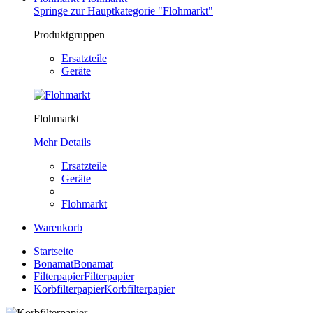
Springe zur Hauptkategorie "Flohmarkt"
Produktgruppen
Ersatzteile
Geräte
Flohmarkt
Mehr Details
Ersatzteile
Geräte
Flohmarkt
Warenkorb
Startseite
Bonamat
Bonamat
Filterpapier
Filterpapier
Korbfilterpapier
Korbfilterpapier