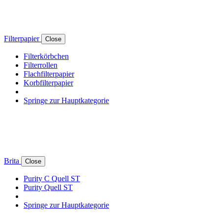
Filterpapier
Close
Filterkörbchen
Filterrollen
Flachfilterpapier
Korbfilterpapier
Springe zur Hauptkategorie
Brita
Close
Purity C Quell ST
Purity Quell ST
Springe zur Hauptkategorie