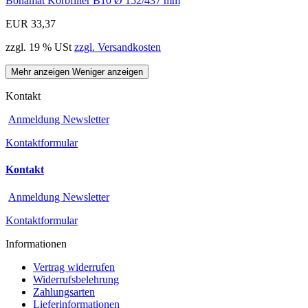
Bonamat Korbfilter B10 Ø 152/437 mm
EUR 33,37
zzgl. 19 % USt
zzgl. Versandkosten
Mehr anzeigen
Weniger anzeigen
Kontakt
Anmeldung Newsletter
Kontaktformular
Kontakt
Anmeldung Newsletter
Kontaktformular
Informationen
Vertrag widerrufen
Widerrufsbelehrung
Zahlungsarten
Lieferinformationen