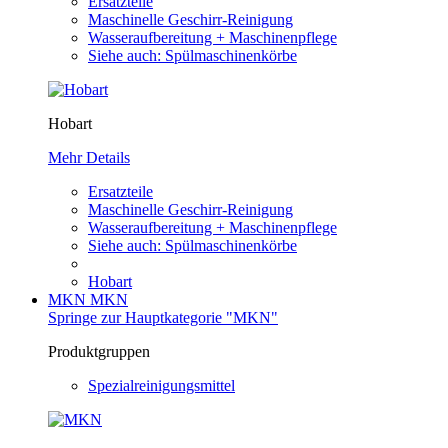
Ersatzteile
Maschinelle Geschirr-Reinigung
Wasseraufbereitung + Maschinenpflege
Siehe auch: Spülmaschinenkörbe
Hobart
Mehr Details
Ersatzteile
Maschinelle Geschirr-Reinigung
Wasseraufbereitung + Maschinenpflege
Siehe auch: Spülmaschinenkörbe
Hobart
MKN
MKN
Springe zur Hauptkategorie "MKN"
Produktgruppen
Spezialreinigungsmittel