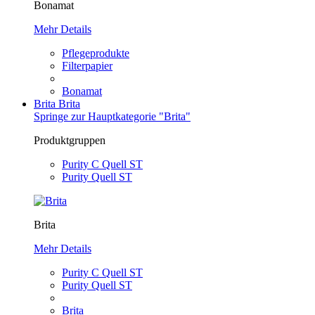
Bonamat
Mehr Details
Pflegeprodukte
Filterpapier
Bonamat
Brita
Brita
Springe zur Hauptkategorie "Brita"
Produktgruppen
Purity C Quell ST
Purity Quell ST
Brita
Mehr Details
Purity C Quell ST
Purity Quell ST
Brita