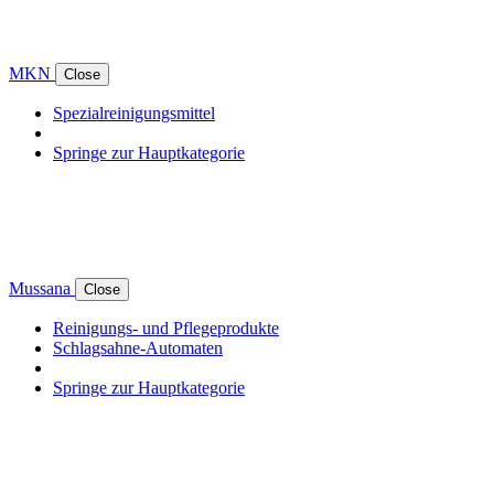
MKN
Close
Spezialreinigungsmittel
Springe zur Hauptkategorie
Mussana
Close
Reinigungs- und Pflegeprodukte
Schlagsahne-Automaten
Springe zur Hauptkategorie