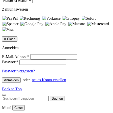
Zahlungsweisen
×
Close
Anmelden
E-Mail-Adresse*
Passwort*
Passwort vergessen?
oder
neues Konto erstellen
Anmelden
Back to Top
Suchen
Menü
Close