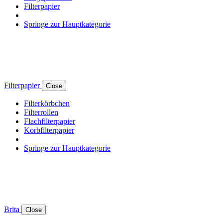
Filterpapier
Springe zur Hauptkategorie
Filterpapier
Close
Filterkörbchen
Filterrollen
Flachfilterpapier
Korbfilterpapier
Springe zur Hauptkategorie
Brita
Close