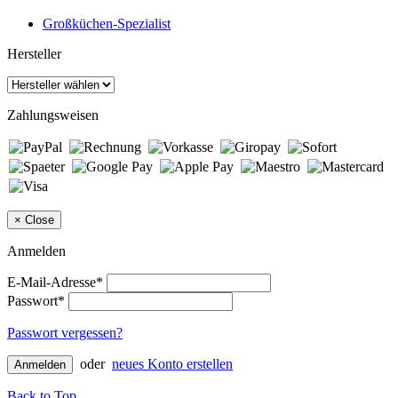
Großküchen-Spezialist
Hersteller
Zahlungsweisen
×
Close
Anmelden
E-Mail-Adresse*
Passwort*
Passwort vergessen?
oder
neues Konto erstellen
Anmelden
Back to Top