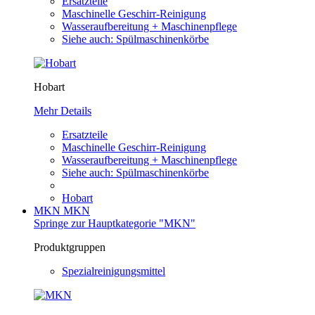
Ersatzteile
Maschinelle Geschirr-Reinigung
Wasseraufbereitung + Maschinenpflege
Siehe auch: Spülmaschinenkörbe
Hobart
Mehr Details
Ersatzteile
Maschinelle Geschirr-Reinigung
Wasseraufbereitung + Maschinenpflege
Siehe auch: Spülmaschinenkörbe
Hobart
MKN
MKN
Springe zur Hauptkategorie "MKN"
Produktgruppen
Spezialreinigungsmittel