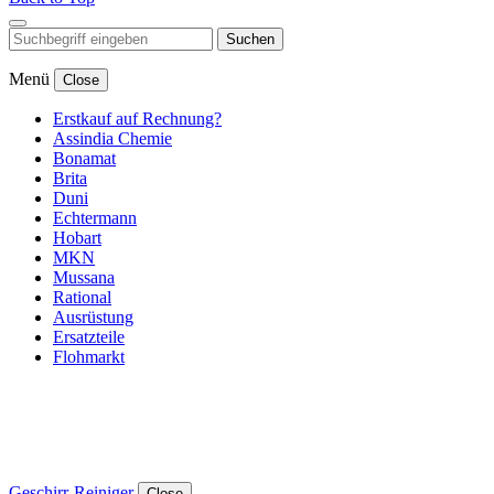
Suchen
Menü
Close
Erstkauf auf Rechnung?
Assindia Chemie
Bonamat
Brita
Duni
Echtermann
Hobart
MKN
Mussana
Rational
Ausrüstung
Ersatzteile
Flohmarkt
Geschirr-Reiniger
Close