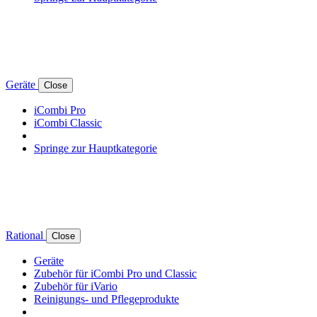
Geräte
Close
iCombi Pro
iCombi Classic
Springe zur Hauptkategorie
Rational
Close
Geräte
Zubehör für iCombi Pro und Classic
Zubehör für iVario
Reinigungs- und Pflegeprodukte