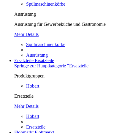
Spülmaschinenkörbe
Ausrüstung
Ausrüstung für Gewerbeküche und Gastronomie
Mehr Details
Spülmaschinenkörbe
Ausrüstung
Ersatzteile
Ersatzteile
Springe zur Hauptkategorie "Ersatzteile"
Produktgruppen
Hobart
Ersatzteile
Mehr Details
Hobart
Ersatzteile
Flohmarkt
Flohmarkt