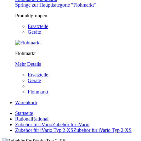
Springe zur Hauptkategorie "Flohmarkt"
Produktgruppen
Ersatzteile
Geräte
Flohmarkt
Mehr Details
Ersatzteile
Geräte
Flohmarkt
Warenkorb
Startseite
Rational
Rational
Zubehör für iVario
Zubehör für iVario
Zubehör für iVario Typ 2-XS
Zubehör für iVario Typ 2-XS