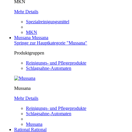
MKN
Mehr Details
Spezialreinigungsmittel
MKN
Mussana
Mussana
Springe zur Hauptkategorie "Mussana"
Produktgruppen
Reinigungs- und Pflegeprodukte
Schlagsahne-Automaten
Mussana
Mehr Details
Reinigungs- und Pflegeprodukte
Schlagsahne-Automaten
Mussana
Rational
Rational