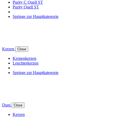
Purity C Quell ST
Purity Quell ST
Springe zur Hauptkategorie
Kerzen
Close
Kronenkerzen
Leuchterkerzen
Springe zur Hauptkategorie
Duni
Close
Kerzen