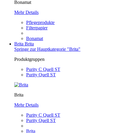
Bonamat
Mehr Details
Pflegeprodukte
Filterpapier
Bonamat
Brita
Brita
Springe zur Hauptkategorie "Brita"
Produktgruppen
Purity C Quell ST
Purity Quell ST
Brita
Mehr Details
Purity C Quell ST
Purity Quell ST
Brita