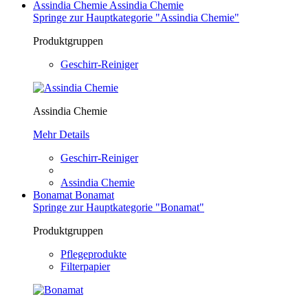
Assindia Chemie
Assindia Chemie
Springe zur Hauptkategorie "Assindia Chemie"
Produktgruppen
Geschirr-Reiniger
Assindia Chemie
Mehr Details
Geschirr-Reiniger
Assindia Chemie
Bonamat
Bonamat
Springe zur Hauptkategorie "Bonamat"
Produktgruppen
Pflegeprodukte
Filterpapier