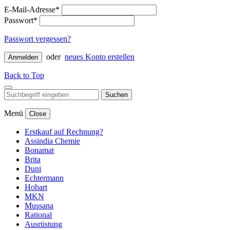
E-Mail-Adresse*
Passwort*
Passwort vergessen?
oder
neues Konto erstellen
Anmelden
Back to Top
Suchen
Menü
Close
Erstkauf auf Rechnung?
Assindia Chemie
Bonamat
Brita
Duni
Echtermann
Hobart
MKN
Mussana
Rational
Ausrüstung