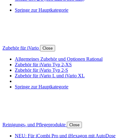
Springe zur Hauptkategorie
Zubehör für iVario
Close
Allgemeines Zubehör und Optionen Rational
Zubehör für iVario Typ 2-XS
Zubehör für iVario Typ 2-S
Zubehör für iVario L und iVario XL
Springe zur Hauptkategorie
Reinigungs- und Pflegeprodukte
Close
NEU: Für iCombi Pro und iHexagon mit AutoDose