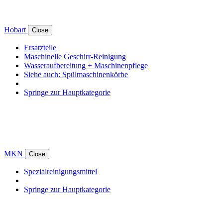
Hobart
Close
Ersatzteile
Maschinelle Geschirr-Reinigung
Wasseraufbereitung + Maschinenpflege
Siehe auch: Spülmaschinenkörbe
Springe zur Hauptkategorie
MKN
Close
Spezialreinigungsmittel
Springe zur Hauptkategorie