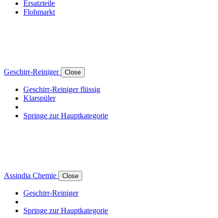
Ersatzteile
Flohmarkt
Geschirr-Reiniger
Close
Geschirr-Reiniger flüssig
Klarspüler
Springe zur Hauptkategorie
Assindia Chemie
Close
Geschirr-Reiniger
Springe zur Hauptkategorie