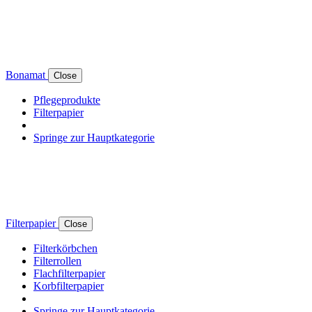
Bonamat
Close
Pflegeprodukte
Filterpapier
Springe zur Hauptkategorie
Filterpapier
Close
Filterkörbchen
Filterrollen
Flachfilterpapier
Korbfilterpapier
Springe zur Hauptkategorie