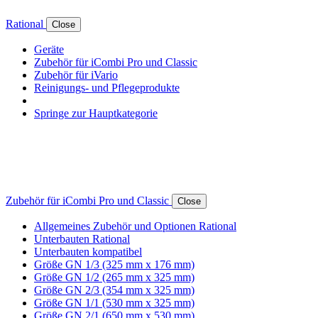
Rational
Close
Geräte
Zubehör für iCombi Pro und Classic
Zubehör für iVario
Reinigungs- und Pflegeprodukte
Springe zur Hauptkategorie
Zubehör für iCombi Pro und Classic
Close
Allgemeines Zubehör und Optionen Rational
Unterbauten Rational
Unterbauten kompatibel
Größe GN 1/3 (325 mm x 176 mm)
Größe GN 1/2 (265 mm x 325 mm)
Größe GN 2/3 (354 mm x 325 mm)
Größe GN 1/1 (530 mm x 325 mm)
Größe GN 2/1 (650 mm x 530 mm)