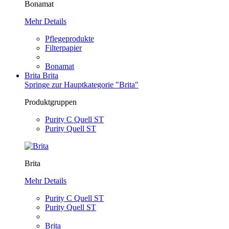
Bonamat
Mehr Details
Pflegeprodukte
Filterpapier
Bonamat
Brita
Brita
Springe zur Hauptkategorie "Brita"
Produktgruppen
Purity C Quell ST
Purity Quell ST
Brita
Mehr Details
Purity C Quell ST
Purity Quell ST
Brita