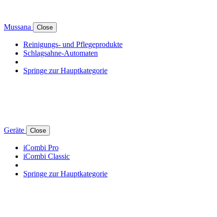
Mussana
Close
Reinigungs- und Pflegeprodukte
Schlagsahne-Automaten
Springe zur Hauptkategorie
Geräte
Close
iCombi Pro
iCombi Classic
Springe zur Hauptkategorie