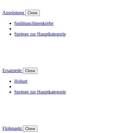
Ausrüstung
Close
Spülmaschinenkörbe
Springe zur Hauptkategorie
Ersatzteile
Close
Hobart
Springe zur Hauptkategorie
Flohmarkt
Close