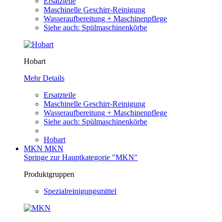
Ersatzteile
Maschinelle Geschirr-Reinigung
Wasseraufbereitung + Maschinenpflege
Siehe auch: Spülmaschinenkörbe
Hobart
Mehr Details
Ersatzteile
Maschinelle Geschirr-Reinigung
Wasseraufbereitung + Maschinenpflege
Siehe auch: Spülmaschinenkörbe
Hobart
MKN
MKN
Springe zur Hauptkategorie "MKN"
Produktgruppen
Spezialreinigungsmittel