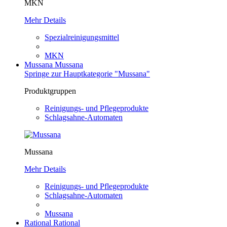
MKN
Mehr Details
Spezialreinigungsmittel
MKN
Mussana
Mussana
Springe zur Hauptkategorie "Mussana"
Produktgruppen
Reinigungs- und Pflegeprodukte
Schlagsahne-Automaten
Mussana
Mehr Details
Reinigungs- und Pflegeprodukte
Schlagsahne-Automaten
Mussana
Rational
Rational