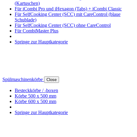
(Kartuschen)
Für iCombi Pro und iHexagon (Tabs) + iCombi Classic
Für SelfCooking Center (SCC) mit CareControl (blaue
Schublade)
Für SelfCooking Center (SCC) ohne CareControl
Für CombiMaster Plus
Springe zur Hauptkategorie
Spülmaschinenkörbe
Close
Besteckkörbe / -boxen
Körbe 500 x 500 mm
Körbe 600 x 500 mm
Springe zur Hauptkategorie