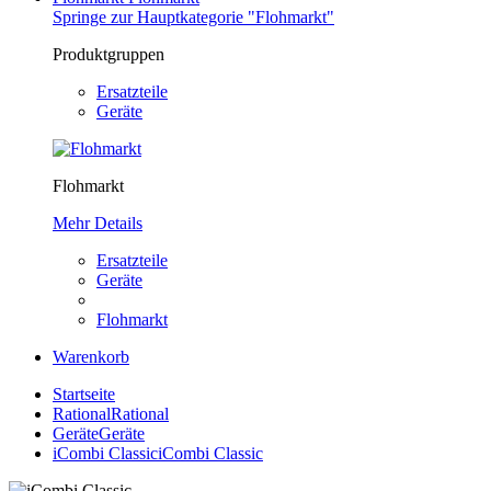
Springe zur Hauptkategorie "Flohmarkt"
Produktgruppen
Ersatzteile
Geräte
Flohmarkt
Mehr Details
Ersatzteile
Geräte
Flohmarkt
Warenkorb
Startseite
Rational
Rational
Geräte
Geräte
iCombi Classic
iCombi Classic