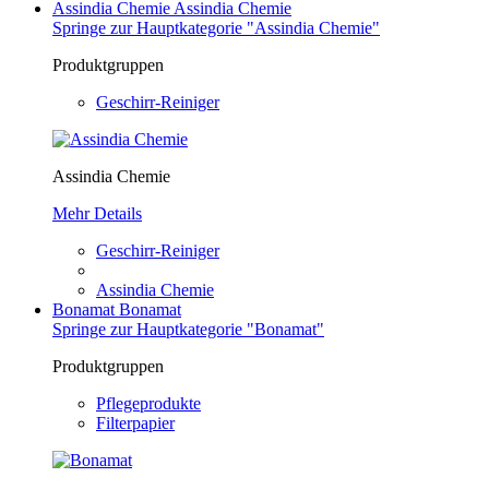
Assindia Chemie
Assindia Chemie
Springe zur Hauptkategorie "Assindia Chemie"
Produktgruppen
Geschirr-Reiniger
Assindia Chemie
Mehr Details
Geschirr-Reiniger
Assindia Chemie
Bonamat
Bonamat
Springe zur Hauptkategorie "Bonamat"
Produktgruppen
Pflegeprodukte
Filterpapier