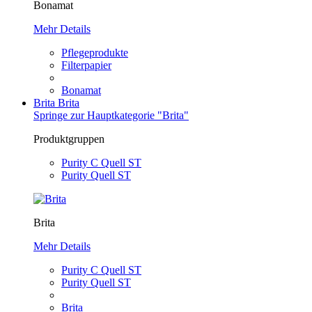
Bonamat
Mehr Details
Pflegeprodukte
Filterpapier
Bonamat
Brita
Brita
Springe zur Hauptkategorie "Brita"
Produktgruppen
Purity C Quell ST
Purity Quell ST
Brita
Mehr Details
Purity C Quell ST
Purity Quell ST
Brita