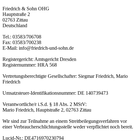
Friedrich & Sohn OHG
Hauptstraße 2
02763 Zittau
Deutschland
Tel.: 03583/706708
Fax: 03583/700238
E-Mail: info@friedrich-und-sohn.de
Registergericht: Amtsgericht Dresden
Registernummer: HRA 568
Vertretungsberechtigte Gesellschafter: Siegmar Friedrich, Mario
Friedrich
Umsatzsteuer-Identifikationsnummer: DE 140739473
Verantwortliche/r i.S.d. § 18 Abs. 2 MStV:
Mario Friedrich, Hauptstraße 2, 02763 Zittau
Wir sind zur Teilnahme an einem Streitbeilegungsverfahren vor
einer Verbraucherschlichtungsstelle weder verpflichtet noch bereit.
Lucid-Nr.: DE4716970230794