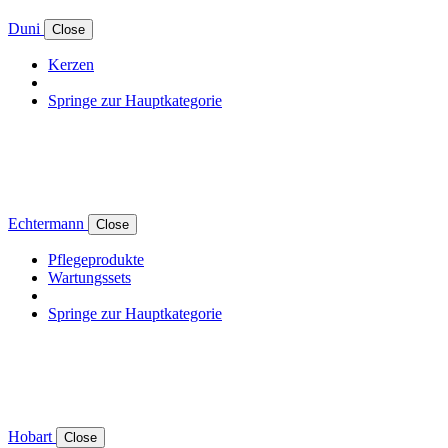
Duni
Close
Kerzen
Springe zur Hauptkategorie
Echtermann
Close
Pflegeprodukte
Wartungssets
Springe zur Hauptkategorie
Hobart
Close