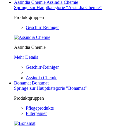
Assindia Chemie
Assindia Chemie
Springe zur Hauptkategorie "Assindia Chemie"
Produktgruppen
Geschirr-Reiniger
Assindia Chemie
Mehr Details
Geschirr-Reiniger
Assindia Chemie
Bonamat
Bonamat
Springe zur Hauptkategorie "Bonamat"
Produktgruppen
Pflegeprodukte
Filterpapier