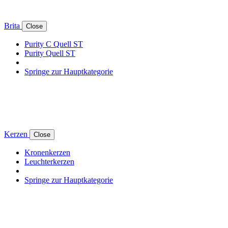
Brita
Close
Purity C Quell ST
Purity Quell ST
Springe zur Hauptkategorie
Kerzen
Close
Kronenkerzen
Leuchterkerzen
Springe zur Hauptkategorie