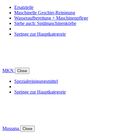
Ersatzteile
Maschinelle Geschirr-Reinigung
Wasseraufbereitung + Maschinenpflege
Siehe auch: Spülmaschinenkörbe
Springe zur Hauptkategorie
MKN
Close
Spezialreinigungsmittel
Springe zur Hauptkategorie
Mussana
Close