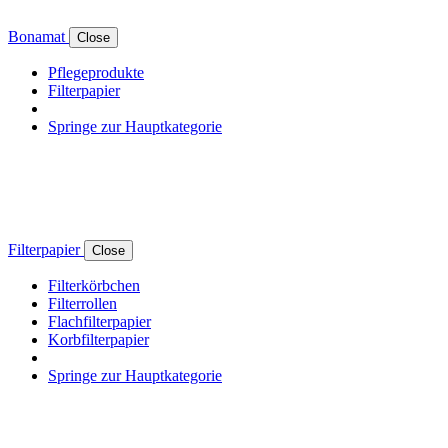
Bonamat
Close
Pflegeprodukte
Filterpapier
Springe zur Hauptkategorie
Filterpapier
Close
Filterkörbchen
Filterrollen
Flachfilterpapier
Korbfilterpapier
Springe zur Hauptkategorie