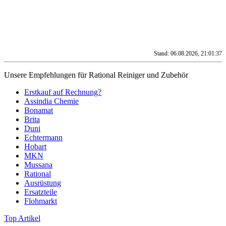
Stand: 06.08.2026, 21:01:37
Unsere Empfehlungen für Rational Reiniger und Zubehör
Erstkauf auf Rechnung?
Assindia Chemie
Bonamat
Brita
Duni
Echtermann
Hobart
MKN
Mussana
Rational
Ausrüstung
Ersatzteile
Flohmarkt
Top Artikel