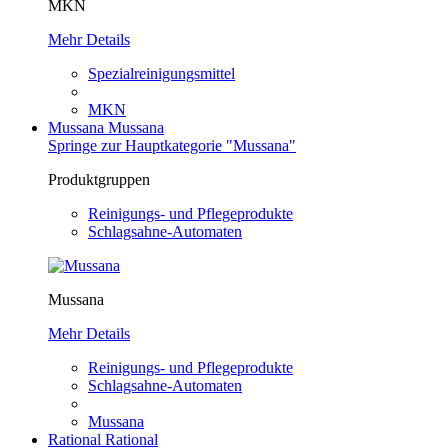
MKN
Mehr Details
Spezialreinigungsmittel
MKN
Mussana
Mussana
Springe zur Hauptkategorie "Mussana"
Produktgruppen
Reinigungs- und Pflegeprodukte
Schlagsahne-Automaten
Mussana
Mehr Details
Reinigungs- und Pflegeprodukte
Schlagsahne-Automaten
Mussana
Rational
Rational