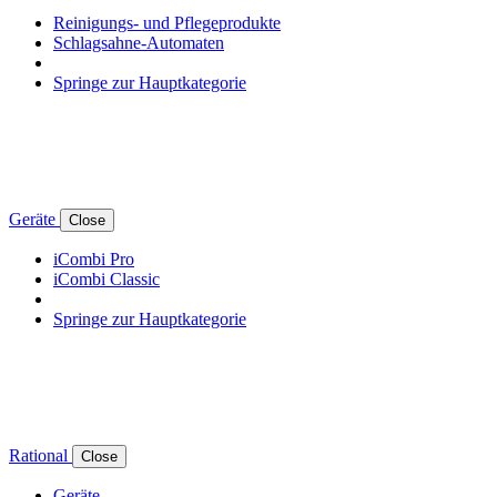
Reinigungs- und Pflegeprodukte
Schlagsahne-Automaten
Springe zur Hauptkategorie
Geräte
Close
iCombi Pro
iCombi Classic
Springe zur Hauptkategorie
Rational
Close
Geräte