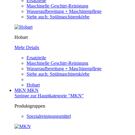
Ersatzteile
Maschinelle Geschirr-Reinigung
Wasseraufbereitung + Maschinenpflege
Siehe auch: Spülmaschinenkörbe
Hobart
Mehr Details
Ersatzteile
Maschinelle Geschirr-Reinigung
Wasseraufbereitung + Maschinenpflege
Siehe auch: Spülmaschinenkörbe
Hobart
MKN
MKN
Springe zur Hauptkategorie "MKN"
Produktgruppen
Spezialreinigungsmittel