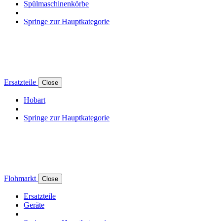
Spülmaschinenkörbe
Springe zur Hauptkategorie
Ersatzteile
Close
Hobart
Springe zur Hauptkategorie
Flohmarkt
Close
Ersatzteile
Geräte