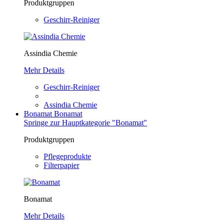
Produktgruppen
Geschirr-Reiniger
Assindia Chemie
Mehr Details
Geschirr-Reiniger
Assindia Chemie
Bonamat
Bonamat
Springe zur Hauptkategorie "Bonamat"
Produktgruppen
Pflegeprodukte
Filterpapier
Bonamat
Mehr Details