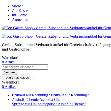
Suchen
Zur Kasse
Ihr Konto
Anmelden
Geräte, Zubehör und Verbrauchsartikel für Gemeinschaftsverpflegun
und Gastronomie
Warenkorb
0 Artikel
Suchen
Toggle navigation
Warenkorb
0 Artikel
Erstkauf auf Rechnung?
Erstkauf auf Rechnung?
Assindia Chemie
Assindia Chemie
Springe zur Hauptkategorie "Assindia Chemie"