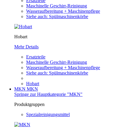
Ersatzteile
Maschinelle Geschirr-Reinigung
Wasseraufbereitung + Maschinenpflege
Siehe auch: Spülmaschinenkörbe
Hobart
Mehr Details
Ersatzteile
Maschinelle Geschirr-Reinigung
Wasseraufbereitung + Maschinenpflege
Siehe auch: Spülmaschinenkörbe
Hobart
MKN
MKN
Springe zur Hauptkategorie "MKN"
Produktgruppen
Spezialreinigungsmittel