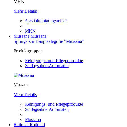
MKN
Mehr Details
Spezialreinigungsmittel
MKN
Mussana
Mussana
Springe zur Hauptkategorie "Mussana"
Produktgruppen
Reinigungs- und Pflegeprodukte
Schlagsahne-Automaten
Mussana
Mehr Details
Reinigungs- und Pflegeprodukte
Schlagsahne-Automaten
Mussana
Rational
Rational