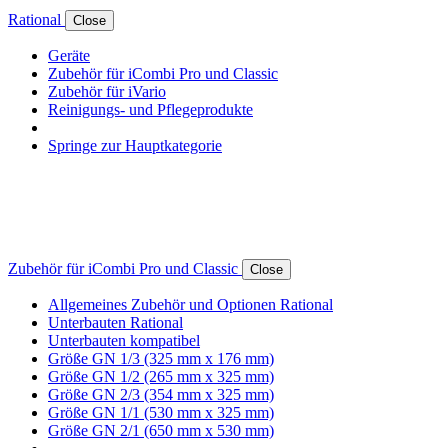
Rational
Close
Geräte
Zubehör für iCombi Pro und Classic
Zubehör für iVario
Reinigungs- und Pflegeprodukte
Springe zur Hauptkategorie
Zubehör für iCombi Pro und Classic
Close
Allgemeines Zubehör und Optionen Rational
Unterbauten Rational
Unterbauten kompatibel
Größe GN 1/3 (325 mm x 176 mm)
Größe GN 1/2 (265 mm x 325 mm)
Größe GN 2/3 (354 mm x 325 mm)
Größe GN 1/1 (530 mm x 325 mm)
Größe GN 2/1 (650 mm x 530 mm)