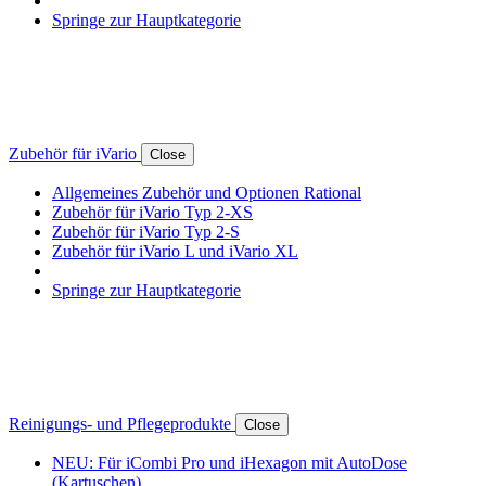
Springe zur Hauptkategorie
Zubehör für iVario
Close
Allgemeines Zubehör und Optionen Rational
Zubehör für iVario Typ 2-XS
Zubehör für iVario Typ 2-S
Zubehör für iVario L und iVario XL
Springe zur Hauptkategorie
Reinigungs- und Pflegeprodukte
Close
NEU: Für iCombi Pro und iHexagon mit AutoDose
(Kartuschen)