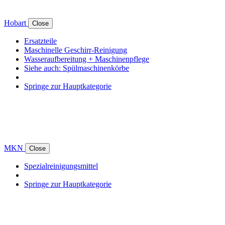
Hobart
Close
Ersatzteile
Maschinelle Geschirr-Reinigung
Wasseraufbereitung + Maschinenpflege
Siehe auch: Spülmaschinenkörbe
Springe zur Hauptkategorie
MKN
Close
Spezialreinigungsmittel
Springe zur Hauptkategorie