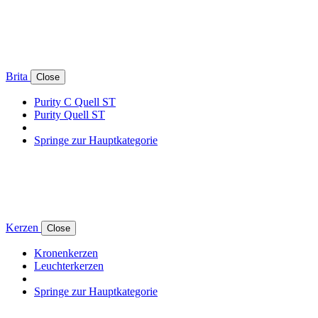
Brita
Close
Purity C Quell ST
Purity Quell ST
Springe zur Hauptkategorie
Kerzen
Close
Kronenkerzen
Leuchterkerzen
Springe zur Hauptkategorie