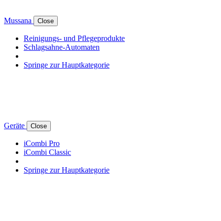
Mussana
Close
Reinigungs- und Pflegeprodukte
Schlagsahne-Automaten
Springe zur Hauptkategorie
Geräte
Close
iCombi Pro
iCombi Classic
Springe zur Hauptkategorie