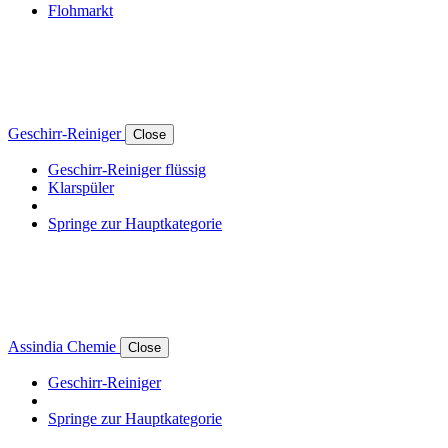
Flohmarkt
Geschirr-Reiniger
Close
Geschirr-Reiniger flüssig
Klarspüler
Springe zur Hauptkategorie
Assindia Chemie
Close
Geschirr-Reiniger
Springe zur Hauptkategorie