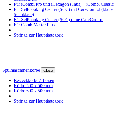
Für iCombi Pro und iHexagon (Tabs) + iCombi Classic
Für SelfCooking Center (SCC) mit CareControl (blaue
Schublade)
Für SelfCooking Center (SCC) ohne CareControl
Für CombiMaster Plus
Springe zur Hauptkategorie
Spülmaschinenkörbe
Close
Besteckkörbe / -boxen
Körbe 500 x 500 mm
Körbe 600 x 500 mm
Springe zur Hauptkategorie