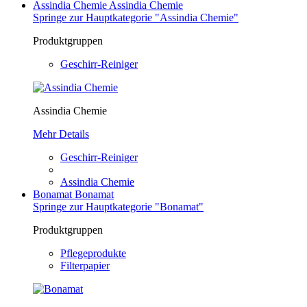
Assindia Chemie
Assindia Chemie
Springe zur Hauptkategorie "Assindia Chemie"
Produktgruppen
Geschirr-Reiniger
Assindia Chemie
Mehr Details
Geschirr-Reiniger
Assindia Chemie
Bonamat
Bonamat
Springe zur Hauptkategorie "Bonamat"
Produktgruppen
Pflegeprodukte
Filterpapier