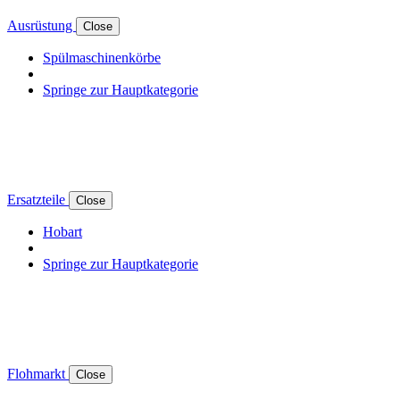
Ausrüstung
Close
Spülmaschinenkörbe
Springe zur Hauptkategorie
Ersatzteile
Close
Hobart
Springe zur Hauptkategorie
Flohmarkt
Close