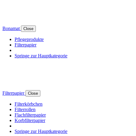
Bonamat
Close
Pflegeprodukte
Filterpapier
Springe zur Hauptkategorie
Filterpapier
Close
Filterkörbchen
Filterrollen
Flachfilterpapier
Korbfilterpapier
Springe zur Hauptkategorie