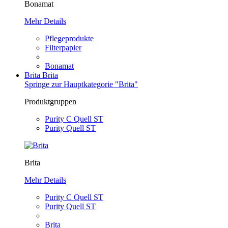
Bonamat
Mehr Details
Pflegeprodukte
Filterpapier
Bonamat
Brita
Brita
Springe zur Hauptkategorie "Brita"
Produktgruppen
Purity C Quell ST
Purity Quell ST
Brita
Mehr Details
Purity C Quell ST
Purity Quell ST
Brita