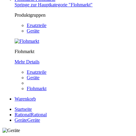
Springe zur Hauptkategorie "Flohmarkt"
Produktgruppen
Ersatzteile
Geräte
Flohmarkt
Mehr Details
Ersatzteile
Geräte
Flohmarkt
Warenkorb
Startseite
Rational
Rational
Geräte
Geräte