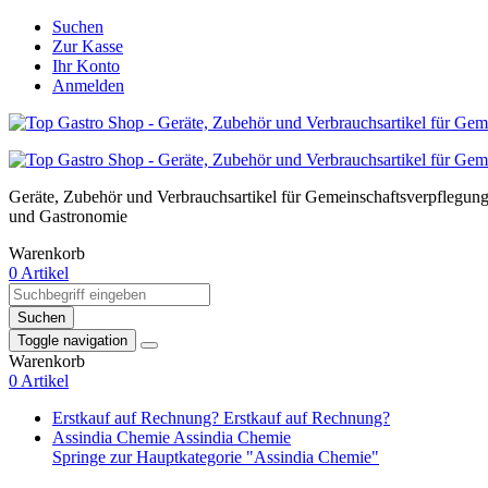
Suchen
Zur Kasse
Ihr Konto
Anmelden
Geräte, Zubehör und Verbrauchsartikel für Gemeinschaftsverpflegun
und Gastronomie
Warenkorb
0 Artikel
Suchen
Toggle navigation
Warenkorb
0 Artikel
Erstkauf auf Rechnung?
Erstkauf auf Rechnung?
Assindia Chemie
Assindia Chemie
Springe zur Hauptkategorie "Assindia Chemie"