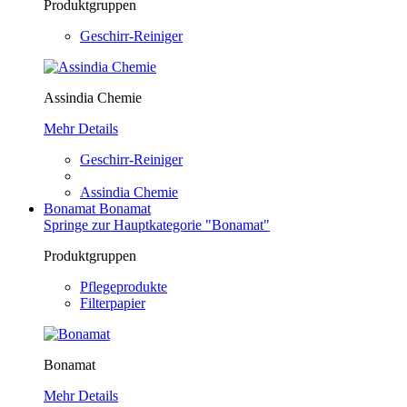
Produktgruppen
Geschirr-Reiniger
Assindia Chemie
Mehr Details
Geschirr-Reiniger
Assindia Chemie
Bonamat
Bonamat
Springe zur Hauptkategorie "Bonamat"
Produktgruppen
Pflegeprodukte
Filterpapier
Bonamat
Mehr Details