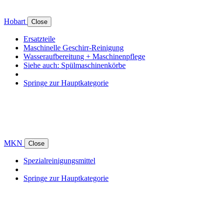
Hobart
Close
Ersatzteile
Maschinelle Geschirr-Reinigung
Wasseraufbereitung + Maschinenpflege
Siehe auch: Spülmaschinenkörbe
Springe zur Hauptkategorie
MKN
Close
Spezialreinigungsmittel
Springe zur Hauptkategorie