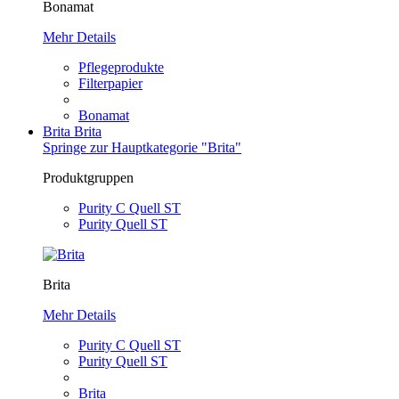
Bonamat
Mehr Details
Pflegeprodukte
Filterpapier
Bonamat
Brita
Brita
Springe zur Hauptkategorie "Brita"
Produktgruppen
Purity C Quell ST
Purity Quell ST
Brita
Mehr Details
Purity C Quell ST
Purity Quell ST
Brita