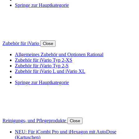
Springe zur Hauptkategorie
Zubehör für iVario
Close
Allgemeines Zubehör und Optionen Rational
Zubehör für iVario Typ 2-XS
Zubehör für iVario Typ 2-S
Zubehör für iVario L und iVario XL
Springe zur Hauptkategorie
Reinigungs- und Pflegeprodukte
Close
NEU: Für iCombi Pro und iHexagon mit AutoDose
(Kartuschen)