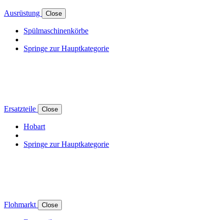
Ausrüstung
Close
Spülmaschinenkörbe
Springe zur Hauptkategorie
Ersatzteile
Close
Hobart
Springe zur Hauptkategorie
Flohmarkt
Close