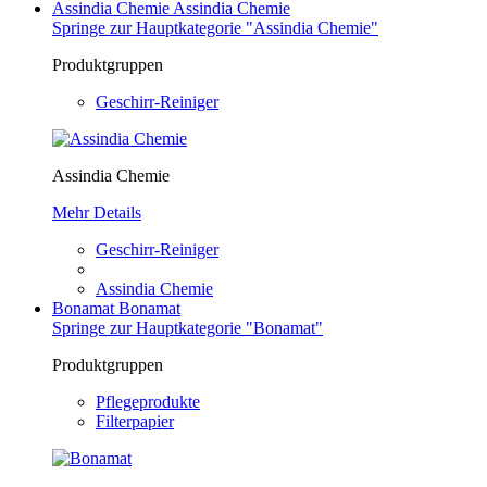
Assindia Chemie
Assindia Chemie
Springe zur Hauptkategorie "Assindia Chemie"
Produktgruppen
Geschirr-Reiniger
Assindia Chemie
Mehr Details
Geschirr-Reiniger
Assindia Chemie
Bonamat
Bonamat
Springe zur Hauptkategorie "Bonamat"
Produktgruppen
Pflegeprodukte
Filterpapier