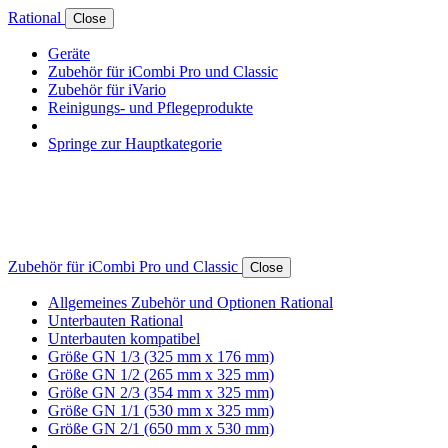
Rational
Close
Geräte
Zubehör für iCombi Pro und Classic
Zubehör für iVario
Reinigungs- und Pflegeprodukte
Springe zur Hauptkategorie
Zubehör für iCombi Pro und Classic
Close
Allgemeines Zubehör und Optionen Rational
Unterbauten Rational
Unterbauten kompatibel
Größe GN 1/3 (325 mm x 176 mm)
Größe GN 1/2 (265 mm x 325 mm)
Größe GN 2/3 (354 mm x 325 mm)
Größe GN 1/1 (530 mm x 325 mm)
Größe GN 2/1 (650 mm x 530 mm)