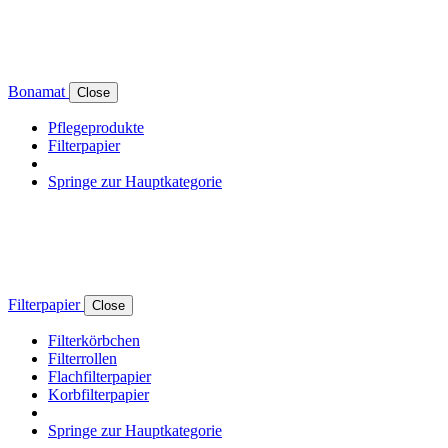
Bonamat
Close
Pflegeprodukte
Filterpapier
Springe zur Hauptkategorie
Filterpapier
Close
Filterkörbchen
Filterrollen
Flachfilterpapier
Korbfilterpapier
Springe zur Hauptkategorie