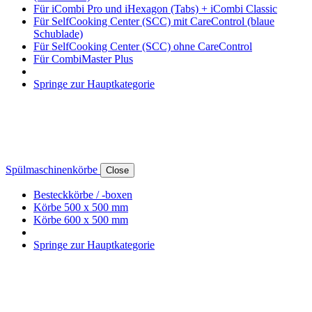
Für iCombi Pro und iHexagon (Tabs) + iCombi Classic
Für SelfCooking Center (SCC) mit CareControl (blaue
Schublade)
Für SelfCooking Center (SCC) ohne CareControl
Für CombiMaster Plus
Springe zur Hauptkategorie
Spülmaschinenkörbe
Close
Besteckkörbe / -boxen
Körbe 500 x 500 mm
Körbe 600 x 500 mm
Springe zur Hauptkategorie