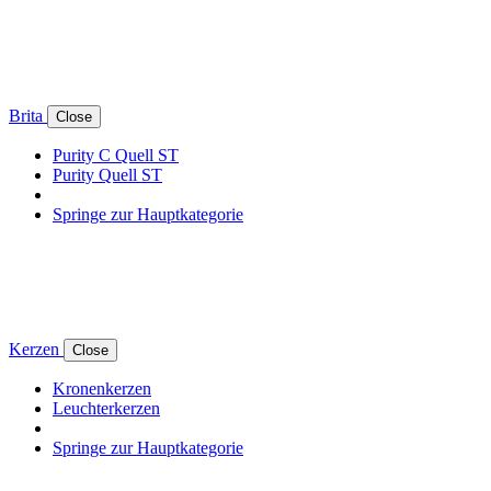
Brita
Close
Purity C Quell ST
Purity Quell ST
Springe zur Hauptkategorie
Kerzen
Close
Kronenkerzen
Leuchterkerzen
Springe zur Hauptkategorie