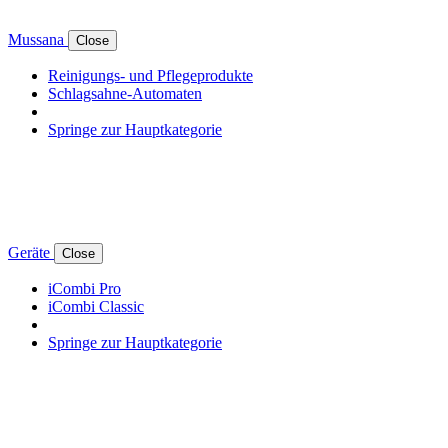
Mussana
Close
Reinigungs- und Pflegeprodukte
Schlagsahne-Automaten
Springe zur Hauptkategorie
Geräte
Close
iCombi Pro
iCombi Classic
Springe zur Hauptkategorie