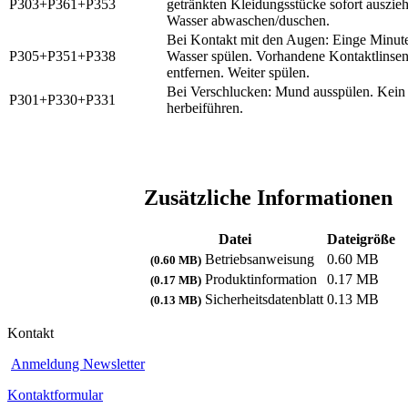
P303+P361+P353
getränkten Kleidungsstücke sofort auszieh
Wasser abwaschen/duschen.
Bei Kontakt mit den Augen: Einge Minut
P305+P351+P338
Wasser spülen. Vorhandene Kontaktlinsen
entfernen. Weiter spülen.
Bei Verschlucken: Mund ausspülen. Kein
P301+P330+P331
herbeiführen.
Zusätzliche Informationen
Datei
Dateigröße
Betriebsanweisung
0.60 MB
(0.60 MB)
Produktinformation
0.17 MB
(0.17 MB)
Sicherheitsdatenblatt
0.13 MB
(0.13 MB)
Kontakt
Anmeldung Newsletter
Kontaktformular