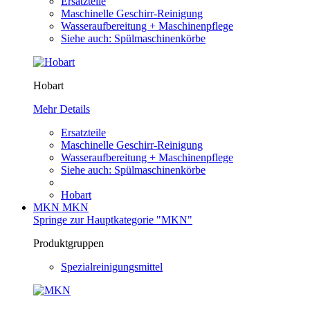
Ersatzteile
Maschinelle Geschirr-Reinigung
Wasseraufbereitung + Maschinenpflege
Siehe auch: Spülmaschinenkörbe
Hobart
Mehr Details
Ersatzteile
Maschinelle Geschirr-Reinigung
Wasseraufbereitung + Maschinenpflege
Siehe auch: Spülmaschinenkörbe
Hobart
MKN
MKN
Springe zur Hauptkategorie "MKN"
Produktgruppen
Spezialreinigungsmittel