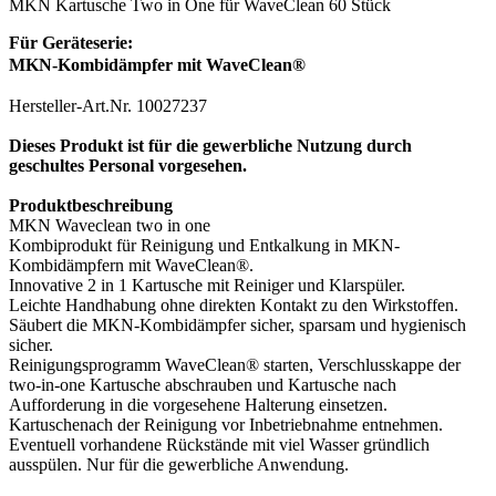
MKN Kartusche Two in One für WaveClean 60 Stück
Für Geräteserie:
MKN-Kombidämpfer mit WaveClean
®
Hersteller-Art.Nr. 10027237
Dieses Produkt
ist für die gewerbliche Nutzung durch
geschultes Personal vorgesehen.
Produktbeschreibung
MKN Waveclean two in one
Kombiprodukt für Reinigung und Entkalkung in MKN-
Kombidämpfern mit WaveClean®.
Innovative 2 in 1 Kartusche mit Reiniger und Klarspüler.
Leichte Handhabung ohne direkten Kontakt zu den Wirkstoffen.
Säubert die MKN-Kombidämpfer sicher, sparsam und hygienisch
sicher.
Reinigungsprogramm WaveClean® starten, Verschlusskappe der
two-in-one Kartusche abschrauben und Kartusche nach
Aufforderung in die vorgesehene Halterung einsetzen.
Kartuschenach der Reinigung vor Inbetriebnahme entnehmen.
Eventuell vorhandene Rückstände mit viel Wasser gründlich
ausspülen. Nur für die gewerbliche Anwendung.