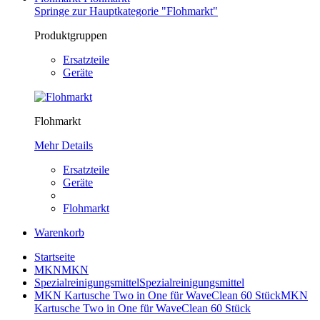
Springe zur Hauptkategorie "Flohmarkt"
Produktgruppen
Ersatzteile
Geräte
Flohmarkt
Mehr Details
Ersatzteile
Geräte
Flohmarkt
Warenkorb
Startseite
MKN
MKN
Spezialreinigungsmittel
Spezialreinigungsmittel
MKN Kartusche Two in One für WaveClean 60 Stück
MKN
Kartusche Two in One für WaveClean 60 Stück