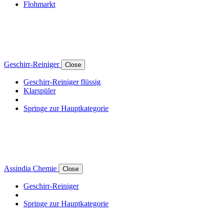
Flohmarkt
Geschirr-Reiniger
Close
Geschirr-Reiniger flüssig
Klarspüler
Springe zur Hauptkategorie
Assindia Chemie
Close
Geschirr-Reiniger
Springe zur Hauptkategorie