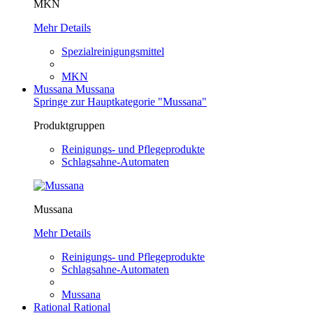
MKN
Mehr Details
Spezialreinigungsmittel
MKN
Mussana
Mussana
Springe zur Hauptkategorie "Mussana"
Produktgruppen
Reinigungs- und Pflegeprodukte
Schlagsahne-Automaten
Mussana
Mehr Details
Reinigungs- und Pflegeprodukte
Schlagsahne-Automaten
Mussana
Rational
Rational