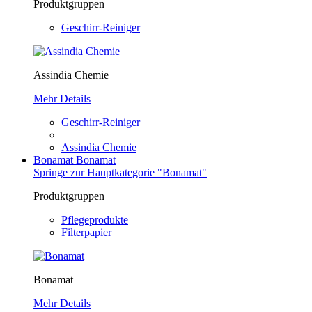
Produktgruppen
Geschirr-Reiniger
Assindia Chemie
Mehr Details
Geschirr-Reiniger
Assindia Chemie
Bonamat
Bonamat
Springe zur Hauptkategorie "Bonamat"
Produktgruppen
Pflegeprodukte
Filterpapier
Bonamat
Mehr Details