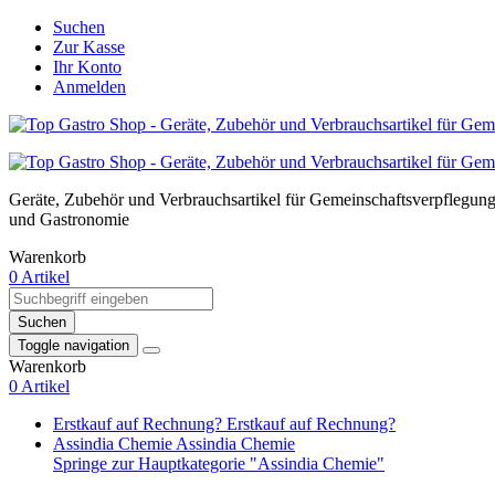
Suchen
Zur Kasse
Ihr Konto
Anmelden
Geräte, Zubehör und Verbrauchsartikel für Gemeinschaftsverpflegun
und Gastronomie
Warenkorb
0 Artikel
Suchen
Toggle navigation
Warenkorb
0 Artikel
Erstkauf auf Rechnung?
Erstkauf auf Rechnung?
Assindia Chemie
Assindia Chemie
Springe zur Hauptkategorie "Assindia Chemie"