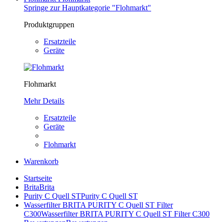
Springe zur Hauptkategorie "Flohmarkt"
Produktgruppen
Ersatzteile
Geräte
Flohmarkt
Mehr Details
Ersatzteile
Geräte
Flohmarkt
Warenkorb
Startseite
Brita
Brita
Purity C Quell ST
Purity C Quell ST
Wasserfilter BRITA PURITY C Quell ST Filter
C300
Wasserfilter BRITA PURITY C Quell ST Filter C300