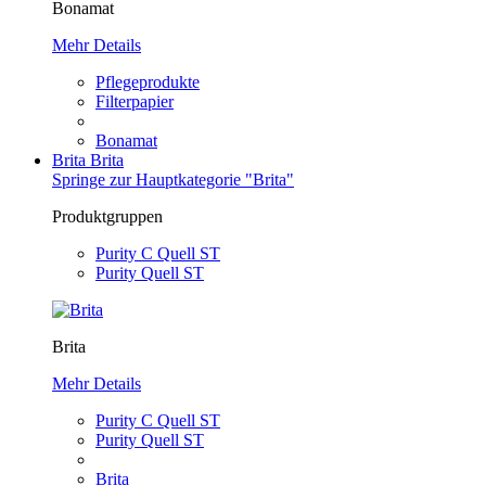
Bonamat
Mehr Details
Pflegeprodukte
Filterpapier
Bonamat
Brita
Brita
Springe zur Hauptkategorie "Brita"
Produktgruppen
Purity C Quell ST
Purity Quell ST
Brita
Mehr Details
Purity C Quell ST
Purity Quell ST
Brita