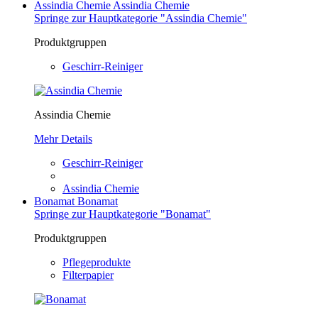
Assindia Chemie
Assindia Chemie
Springe zur Hauptkategorie "Assindia Chemie"
Produktgruppen
Geschirr-Reiniger
Assindia Chemie
Mehr Details
Geschirr-Reiniger
Assindia Chemie
Bonamat
Bonamat
Springe zur Hauptkategorie "Bonamat"
Produktgruppen
Pflegeprodukte
Filterpapier