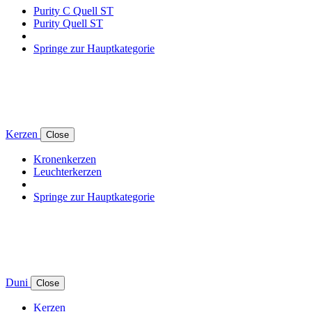
Purity C Quell ST
Purity Quell ST
Springe zur Hauptkategorie
Kerzen
Close
Kronenkerzen
Leuchterkerzen
Springe zur Hauptkategorie
Duni
Close
Kerzen