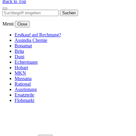
Back to Top
Suchen
Menü
Close
Erstkauf auf Rechnung?
Assindia Chemie
Bonamat
Brita
Duni
Echtermann
Hobart
MKN
Mussana
Rational
Ausrüstung
Ersatzteile
Flohmarkt