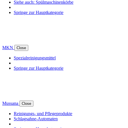
Siehe auch: Spülmaschinenkörbe
Springe zur Hauptkategorie
MKN
Close
Spezialreinigungsmittel
Springe zur Hauptkategorie
Mussana
Close
Reinigungs- und Pflegeprodukte
Schlagsahne-Automaten