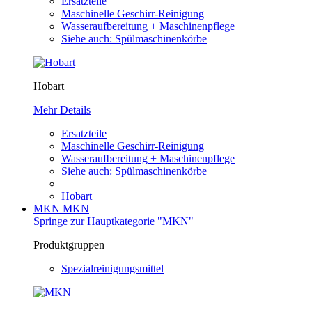
Ersatzteile
Maschinelle Geschirr-Reinigung
Wasseraufbereitung + Maschinenpflege
Siehe auch: Spülmaschinenkörbe
Hobart
Mehr Details
Ersatzteile
Maschinelle Geschirr-Reinigung
Wasseraufbereitung + Maschinenpflege
Siehe auch: Spülmaschinenkörbe
Hobart
MKN
MKN
Springe zur Hauptkategorie "MKN"
Produktgruppen
Spezialreinigungsmittel