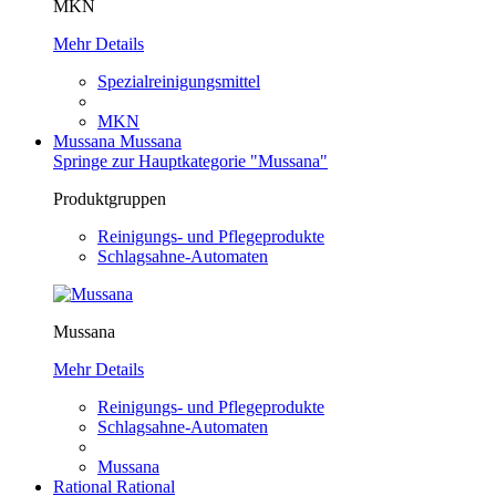
MKN
Mehr Details
Spezialreinigungsmittel
MKN
Mussana
Mussana
Springe zur Hauptkategorie "Mussana"
Produktgruppen
Reinigungs- und Pflegeprodukte
Schlagsahne-Automaten
Mussana
Mehr Details
Reinigungs- und Pflegeprodukte
Schlagsahne-Automaten
Mussana
Rational
Rational