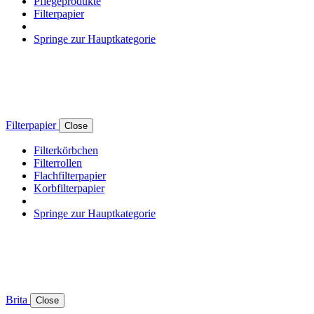
Pflegeprodukte
Filterpapier
Springe zur Hauptkategorie
Filterpapier
Close
Filterkörbchen
Filterrollen
Flachfilterpapier
Korbfilterpapier
Springe zur Hauptkategorie
Brita
Close