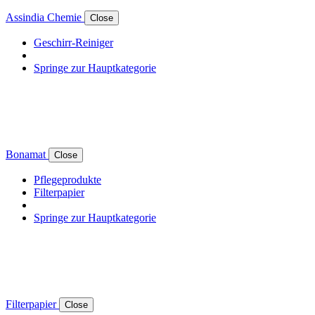
Assindia Chemie
Close
Geschirr-Reiniger
Springe zur Hauptkategorie
Bonamat
Close
Pflegeprodukte
Filterpapier
Springe zur Hauptkategorie
Filterpapier
Close