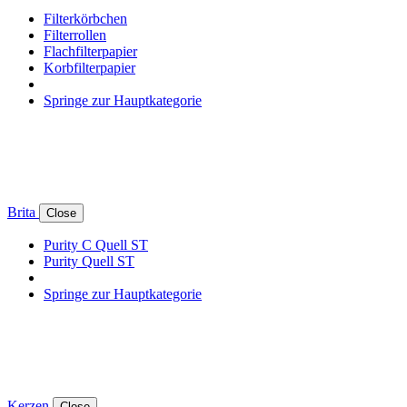
Filterkörbchen
Filterrollen
Flachfilterpapier
Korbfilterpapier
Springe zur Hauptkategorie
Brita
Close
Purity C Quell ST
Purity Quell ST
Springe zur Hauptkategorie
Kerzen
Close