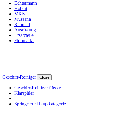
Echtermann
Hobart
MKN
Mussana
Rational
Ausrüstung
Ersatzteile
Flohmarkt
Geschirr-Reiniger
Close
Geschirr-Reiniger flüssig
Klarspüler
Springe zur Hauptkategorie