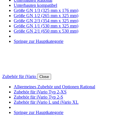
Unterbauten Rational
Unterbauten kompatibel
Größe GN 1/3 (325 mm x 176 mm)
Größe GN 1/2 (265 mm x 325 mm)
Größe GN 2/3 (354 mm x 325 mm)
Größe GN 1/1 (530 mm x 325 mm)
Größe GN 2/1 (650 mm x 530 mm)
Springe zur Hauptkategorie
Zubehör für iVario
Close
Allgemeines Zubehör und Optionen Rational
Zubehör für iVario Typ 2-XS
Zubehör für iVario Typ 2-S
Zubehör für iVario L und iVario XL
Springe zur Hauptkategorie