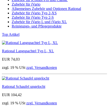
Zubehör für iVario
Allgemeines Zubehör und Optionen Rational
Zubehör für iVario Typ 2-XS
Zubehör für iVario Typ 2-S
Zubehör für iVario L und iVario XL
Reinigungs- und Pflegeprodukte
Top Artikel
Rational Langspachtel Typ L, XL
EUR 74,03
zzgl. 19 % USt
zzgl. Versandkosten
Rational Schaufel ungelocht
EUR 104,42
zzgl. 19 % USt
zzgl. Versandkosten