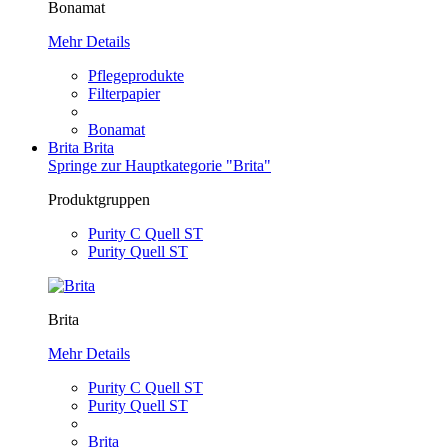
Bonamat
Mehr Details
Pflegeprodukte
Filterpapier
Bonamat
Brita
Brita
Springe zur Hauptkategorie "Brita"
Produktgruppen
Purity C Quell ST
Purity Quell ST
Brita
Mehr Details
Purity C Quell ST
Purity Quell ST
Brita