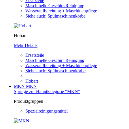
Ersatzteile
Maschinelle Geschirr-Reinigung
Wasseraufbereitung + Maschinenpflege
Siehe auch: Spülmaschinenkörbe
Hobart
Mehr Details
Ersatzteile
Maschinelle Geschirr-Reinigung
Wasseraufbereitung + Maschinenpflege
Siehe auch: Spülmaschinenkörbe
Hobart
MKN
MKN
Springe zur Hauptkategorie "MKN"
Produktgruppen
Spezialreinigungsmittel