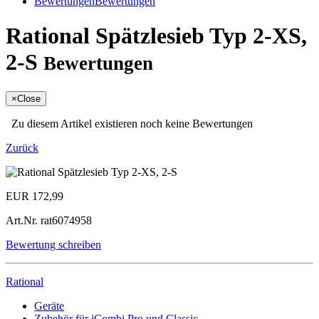
Bewertungen
Bewertungen
Rational Spätzlesieb Typ 2-XS,
2-S
Bewertungen
×
Close
Zu diesem Artikel existieren noch keine Bewertungen
Zurück
EUR 172,99
Art.Nr.
rat6074958
Bewertung schreiben
Rational
Geräte
Zubehör für iCombi Pro und Classic