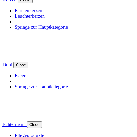
Kronenkerzen
Leuchterkerzen
Springe zur Hauptkategorie
Duni
Close
Kerzen
Springe zur Hauptkategorie
Echtermann
Close
Pflegeprodukte