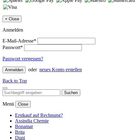
×
Close
Anmelden
E-Mail-Adresse*
Passwort*
Passwort vergessen?
oder
neues Konto erstellen
Anmelden
Back to Top
Suchen
Menü
Close
Erstkauf auf Rechnung?
Assindia Chemie
Bonamat
Brita
Duni