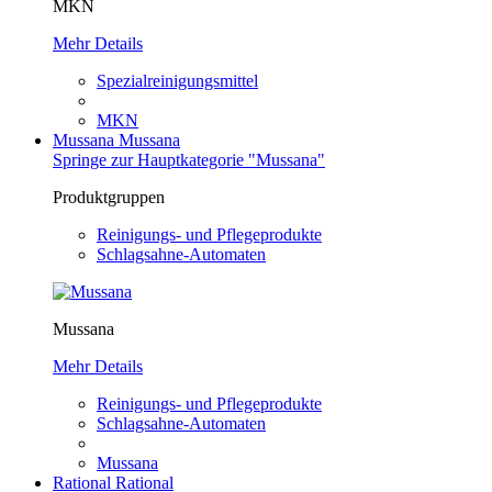
MKN
Mehr Details
Spezialreinigungsmittel
MKN
Mussana
Mussana
Springe zur Hauptkategorie "Mussana"
Produktgruppen
Reinigungs- und Pflegeprodukte
Schlagsahne-Automaten
Mussana
Mehr Details
Reinigungs- und Pflegeprodukte
Schlagsahne-Automaten
Mussana
Rational
Rational