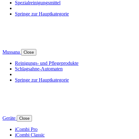
Spezialreinigungsmittel
Springe zur Hauptkategorie
Mussana
Close
Reinigungs- und Pflegeprodukte
Schlagsahne-Automaten
Springe zur Hauptkategorie
Geräte
Close
iCombi Pro
iCombi Classic