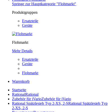
Springe zur Hauptkategorie "Flohmarkt"
Produktgruppen
Ersatzteile
Geräte
Flohmarkt
Mehr Details
Ersatzteile
Geräte
Flohmarkt
Warenkorb
Startseite
Rational
Rational
Zubehör für iVario
Zubehör für iVario
Rational Spätzlesieb Typ 2-XS, 2-S
Rational Spätzlesieb Typ
2-XS, 2-S