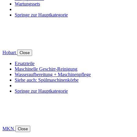
Wartungssets
Springe zur Hauptkategorie
Hobart
Close
Ersatzteile
Maschinelle Geschirr-Reinigung
Wasseraufbereitung + Maschinenpflege
Siehe auch: Spülmaschinenkörbe
Springe zur Hauptkategorie
MKN
Close