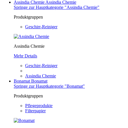
Assindia Chemie
Assindia Chemie
Springe zur Hauptkategorie "Assindia Chemie"
Produktgruppen
Geschirr-Reiniger
Assindia Chemie
Mehr Details
Geschirr-Reiniger
Assindia Chemie
Bonamat
Bonamat
Springe zur Hauptkategorie "Bonamat"
Produktgruppen
Pflegeprodukte
Filterpapier