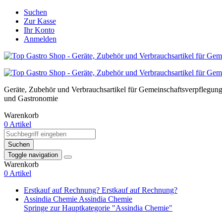
Suchen
Zur Kasse
Ihr Konto
Anmelden
Geräte, Zubehör und Verbrauchsartikel für Gemeinschaftsverpflegun
und Gastronomie
Warenkorb
0 Artikel
Suchen
Toggle navigation
Warenkorb
0 Artikel
Erstkauf auf Rechnung?
Erstkauf auf Rechnung?
Assindia Chemie
Assindia Chemie
Springe zur Hauptkategorie "Assindia Chemie"