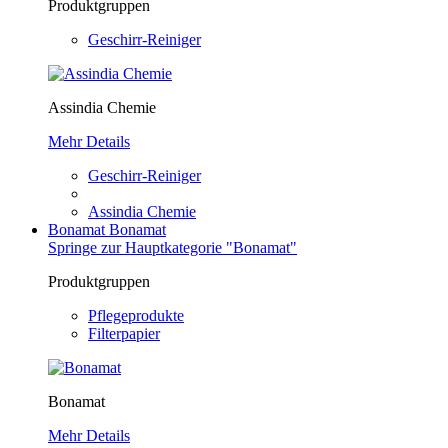
Produktgruppen
Geschirr-Reiniger
Assindia Chemie
Mehr Details
Geschirr-Reiniger
Assindia Chemie
Bonamat
Bonamat
Springe zur Hauptkategorie "Bonamat"
Produktgruppen
Pflegeprodukte
Filterpapier
Bonamat
Mehr Details