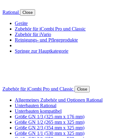
Rational
Close
Geräte
Zubehör für iCombi Pro und Classic
Zubehör für iVario
Reinigungs- und Pflegeprodukte
Springe zur Hauptkategorie
Zubehör für iCombi Pro und Classic
Close
Allgemeines Zubehör und Optionen Rational
Unterbauten Rational
Unterbauten kompatibel
Größe GN 1/3 (325 mm x 176 mm)
Größe GN 1/2 (265 mm x 325 mm)
Größe GN 2/3 (354 mm x 325 mm)
Größe GN 1/1 (530 mm x 325 mm)