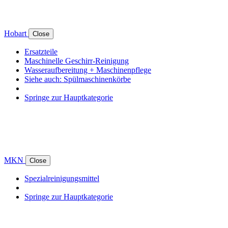
Hobart
Close
Ersatzteile
Maschinelle Geschirr-Reinigung
Wasseraufbereitung + Maschinenpflege
Siehe auch: Spülmaschinenkörbe
Springe zur Hauptkategorie
MKN
Close
Spezialreinigungsmittel
Springe zur Hauptkategorie