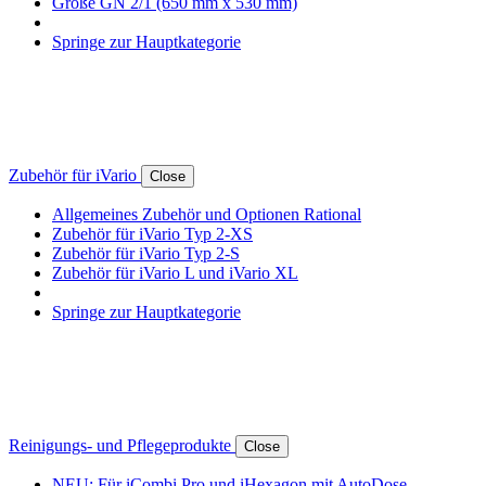
Größe GN 2/1 (650 mm x 530 mm)
Springe zur Hauptkategorie
Zubehör für iVario
Close
Allgemeines Zubehör und Optionen Rational
Zubehör für iVario Typ 2-XS
Zubehör für iVario Typ 2-S
Zubehör für iVario L und iVario XL
Springe zur Hauptkategorie
Reinigungs- und Pflegeprodukte
Close
NEU: Für iCombi Pro und iHexagon mit AutoDose