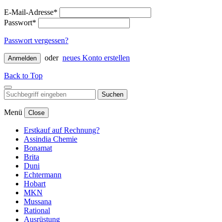
E-Mail-Adresse*
Passwort*
Passwort vergessen?
oder
neues Konto erstellen
Anmelden
Back to Top
Suchen
Menü
Close
Erstkauf auf Rechnung?
Assindia Chemie
Bonamat
Brita
Duni
Echtermann
Hobart
MKN
Mussana
Rational
Ausrüstung