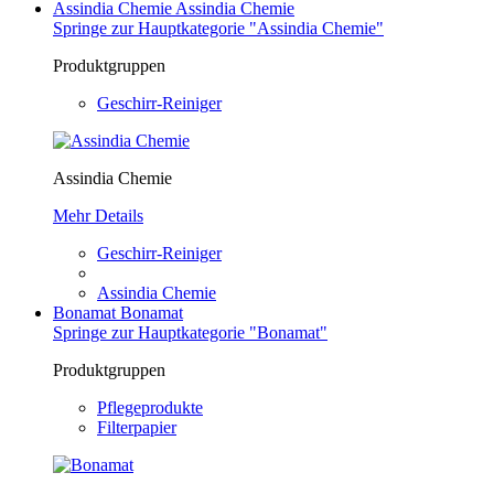
Assindia Chemie
Assindia Chemie
Springe zur Hauptkategorie "Assindia Chemie"
Produktgruppen
Geschirr-Reiniger
Assindia Chemie
Mehr Details
Geschirr-Reiniger
Assindia Chemie
Bonamat
Bonamat
Springe zur Hauptkategorie "Bonamat"
Produktgruppen
Pflegeprodukte
Filterpapier