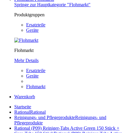
Springe zur Hauptkategorie "Flohmarkt"
Produktgruppen
Ersatzteile
Geräte
Flohmarkt
Mehr Details
Ersatzteile
Geräte
Flohmarkt
Warenkorb
Startseite
Rational
Rational
Reinigungs- und Pflegeprodukte
Reinigungs- und
Pflegeprodukte
Rational (P09) Reiniger-Tabs Active Green 150 Stück +