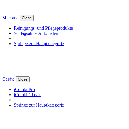
Mussana
Close
Reinigungs- und Pflegeprodukte
Schlagsahne-Automaten
Springe zur Hauptkategorie
Geräte
Close
iCombi Pro
iCombi Classic
Springe zur Hauptkategorie