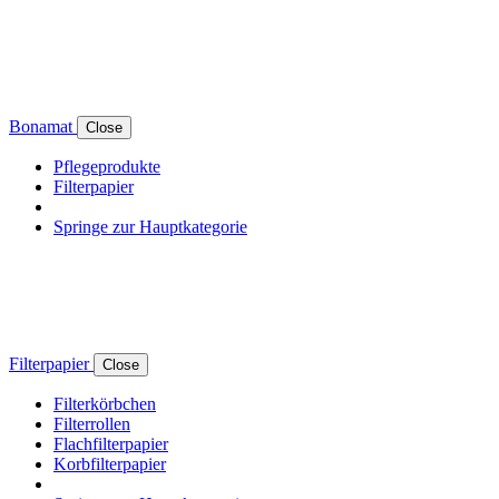
Bonamat
Close
Pflegeprodukte
Filterpapier
Springe zur Hauptkategorie
Filterpapier
Close
Filterkörbchen
Filterrollen
Flachfilterpapier
Korbfilterpapier