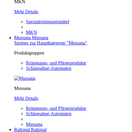
MKN
Mehr Details
Spezialreinigungsmittel
MKN
Mussana
Mussana
Springe zur Hauptkategorie "Mussana"
Produktgruppen
Reinigungs- und Pflegeprodukte
Schlagsahne-Automaten
Mussana
Mehr Details
Reinigungs- und Pflegeprodukte
Schlagsahne-Automaten
Mussana
Rational
Rational