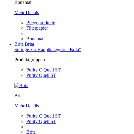
Bonamat
Mehr Details
Pflegeprodukte
Filterpapier
Bonamat
Brita
Brita
Springe zur Hauptkategorie "Brita"
Produktgruppen
Purity C Quell ST
Purity Quell ST
Brita
Mehr Details
Purity C Quell ST
Purity Quell ST
Brita