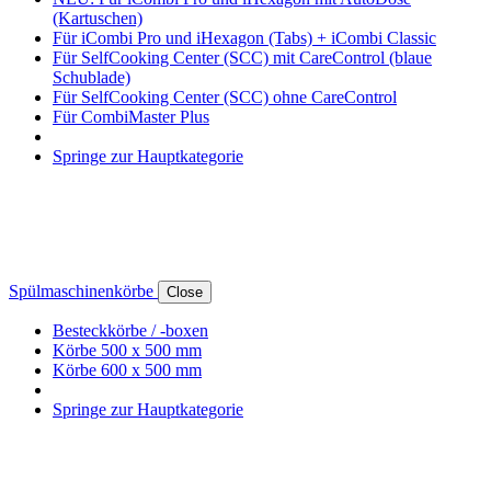
(Kartuschen)
Für iCombi Pro und iHexagon (Tabs) + iCombi Classic
Für SelfCooking Center (SCC) mit CareControl (blaue
Schublade)
Für SelfCooking Center (SCC) ohne CareControl
Für CombiMaster Plus
Springe zur Hauptkategorie
Spülmaschinenkörbe
Close
Besteckkörbe / -boxen
Körbe 500 x 500 mm
Körbe 600 x 500 mm
Springe zur Hauptkategorie