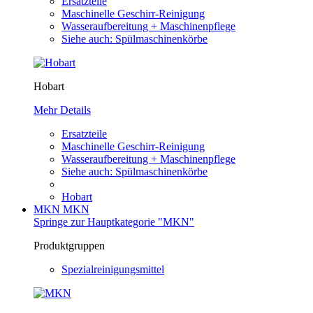
Ersatzteile
Maschinelle Geschirr-Reinigung
Wasseraufbereitung + Maschinenpflege
Siehe auch: Spülmaschinenkörbe
Hobart
Mehr Details
Ersatzteile
Maschinelle Geschirr-Reinigung
Wasseraufbereitung + Maschinenpflege
Siehe auch: Spülmaschinenkörbe
Hobart
MKN
MKN
Springe zur Hauptkategorie "MKN"
Produktgruppen
Spezialreinigungsmittel